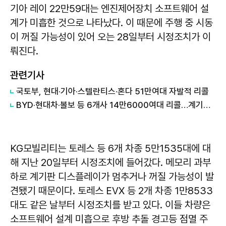
기아 레이 22만59대는 엔진제어장치 소프트웨어 설
계가 미흡한 것으로 나타났다. 이 때문에 주행 중 시동
이 꺼질 가능성이 있어 오는 28일부터 시정조치가 이
뤄진다.
관련기사
국토부, 현대·기아·스텔란티스·혼다 51만여대 자발적 리콜
BYD·현대차·볼보 등 6개사 14만6000여대 리콜…계기판·에어백 등 결함
KG모빌리티는 토레스 등 6개 차종 5만1535대에 대
해 지난 20일부터 시정조치에 들어갔다. 메모리 과부
하로 계기판 디스플레이가 멈추거나 꺼질 가능성이 발
견됐기 때문이다. 토레스 EVX 등 2개 차종 1만8533
대도 같은 날부터 시정조치를 받고 있다. 이들 차량은
소프트웨어 설계 미흡으로 후방 추돌 경고등 점멸 주