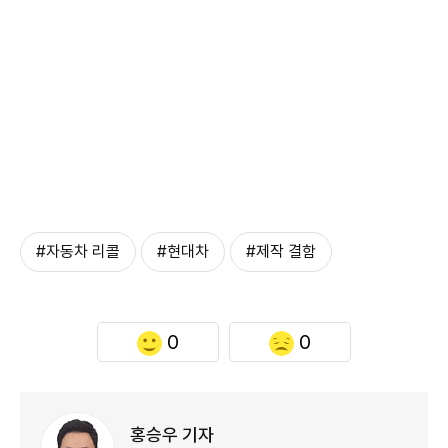
#자동차 리콜
#현대차
#제작 결함
0
0
홍승우 기자