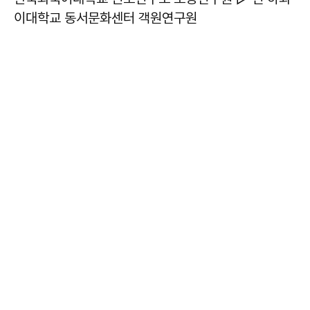
이대학교 동서문화센터 객원연구원