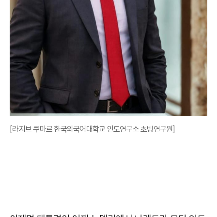
[라지브 쿠마르 한국외국어대학교 인도연구소 초빙연구원]