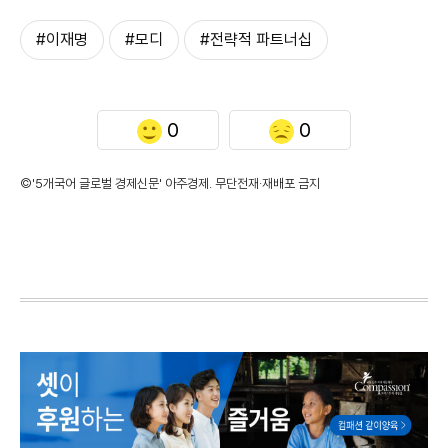
#이재명
#모디
#전략적 파트너십
0
0
©'5개국어 글로벌 경제신문' 아주경제. 무단전재·재배포 금지