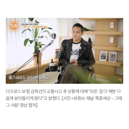
더크로스 보컬 김혁건이 교통사고 후 상황에 대해 "모든 걸 다 해본 다
음에 받아들이게 됐다"고 밝혔다. [사진=유튜브 채널 '특종세상 - 그때
그 사람' 영상 캡처]