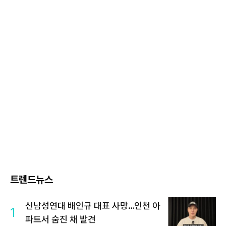
트렌드뉴스
신남성연대 배인규 대표 사망…인천 아
1
파트서 숨진 채 발견