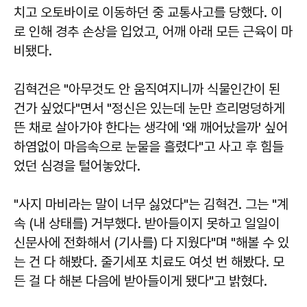
치고 오토바이로 이동하던 중 교통사고를 당했다. 이
로 인해 경추 손상을 입었고, 어깨 아래 모든 근육이 마
비됐다.
김혁건은 "아무것도 안 움직여지니까 식물인간이 된
건가 싶었다"면서 "정신은 있는데 눈만 흐리멍덩하게
뜬 채로 살아가야 한다는 생각에 '왜 깨어났을까' 싶어
하염없이 마음속으로 눈물을 흘렸다"고 사고 후 힘들
었던 심경을 털어놓았다.
"사지 마비라는 말이 너무 싫었다"는 김혁건. 그는 "계
속 (내 상태를) 거부했다. 받아들이지 못하고 일일이
신문사에 전화해서 (기사를) 다 지웠다"며 "해볼 수 있
는 건 다 해봤다. 줄기세포 치료도 여섯 번 해봤다. 모
든 걸 다 해본 다음에 받아들이게 됐다"고 밝혔다.