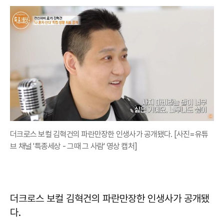
더크로스 보컬 김혁건의 파란만장한 인생사가 공개됐다. [사진=유튜
브 채널 '특종세상 - 그때 그 사람' 영상 캡처]
더크로스 보컬 김혁건의 파란만장한 인생사가 공개됐
다.