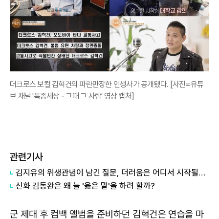
더크로스 보컬 김혁건의 파란만장한 인생사가 공개됐다. [사진=유튜
브 채널 '특종세상 - 그때 그 사람' 영상 캡처]
관련기사
김지유의 위생관념이 남긴 질문, 더러움은 어디서 시작될까?
신화 김동완은 왜 늘 '옳은 말'을 하려 할까?
군 제대 후 컴백 앨범을 준비하던 김혁건은 연습을 마