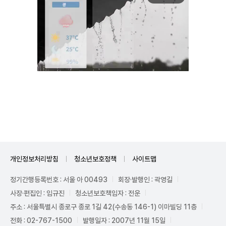
Mute
개인정보처리방침
청소년보호정책
사이트맵
정기간행등록번호 : 서울 아 00493
회장·발행인 : 곽영길
사장·편집인 : 임규진
청소년보호책임자 : 전운
주소 : 서울특별시 종로구 종로 1길 42(수송동 146-1) 이마빌딩 11층
전화 : 02-767-1500
발행일자 : 2007년 11월 15일