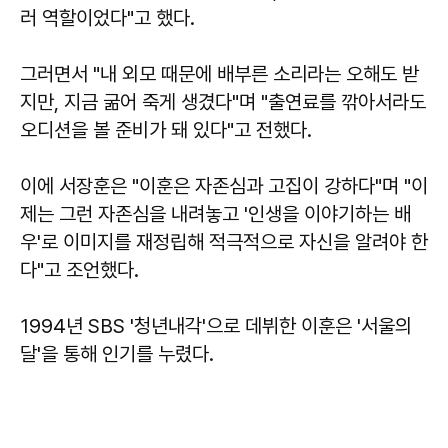
러 역할이었다"고 했다.
그러면서 "내 외모 때문에 배부른 소리라는 오해도 받
지만, 지금 굶어 죽게 생겼다"며 "출연료를 깎아서라도
오디션을 볼 준비가 돼 있다"고 전했다.
이에 서장훈은 "이훈은 자존심과 고집이 강하다"며 "이
제는 그런 자존심을 내려놓고 '인생을 이야기하는 배
우'로 이미지를 재정립해 적극적으로 자신을 알려야 한
다"고 조언했다.
1994년 SBS '청년내각'으로 데뷔한 이훈은 '서울의
달'을 통해 인기를 누렸다.