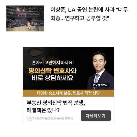
이상준, LA 공연 논란에 사과 "너무
죄송…연구하고 공부할 것"