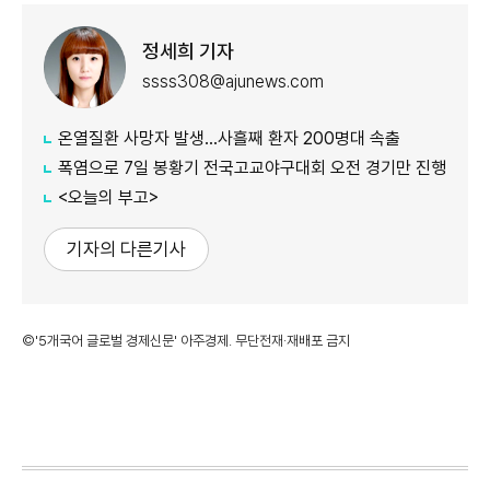
정세희 기자
ssss308@ajunews.com
온열질환 사망자 발생…사흘째 환자 200명대 속출
폭염으로 7일 봉황기 전국고교야구대회 오전 경기만 진행
<오늘의 부고>
기자의 다른기사
©'5개국어 글로벌 경제신문' 아주경제. 무단전재·재배포 금지