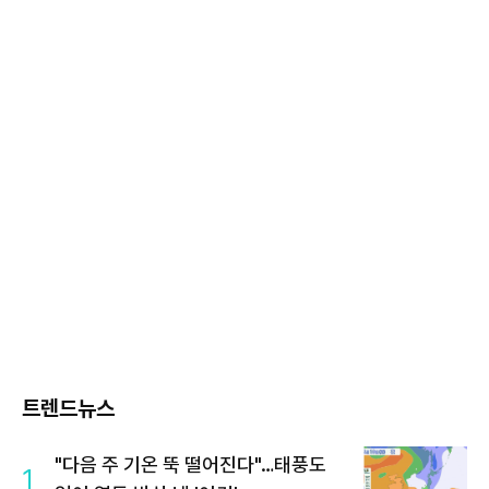
트렌드뉴스
"다음 주 기온 뚝 떨어진다"…태풍도
1