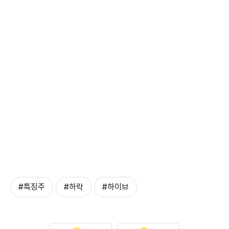
#특징주
#하락
#하이브