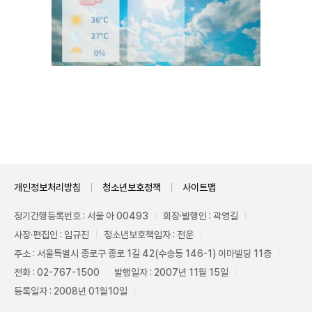
Unmute
개인정보처리방침
청소년보호정책
사이트맵
정기간행등록번호 : 서울 아 00493
회장·발행인 : 곽영길
사장·편집인 : 임규진
청소년보호책임자 : 전운
주소 : 서울특별시 종로구 종로 1길 42(수송동 146-1) 이마빌딩 11층
전화 : 02-767-1500
발행일자 : 2007년 11월 15일
등록일자 : 2008년 01월10일