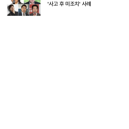
'사고 후 미조치' 사례