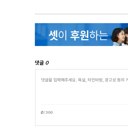
댓글
0
0
/ 300