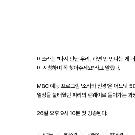
이소라는 "다시 만난 우리, 과연 안 만나는 게 
이 시청하며 꼭 찾아주세요"라고 말했다.
MBC 예능 프로그램 '소라와 진경'은 어느덧 5
열정을 불태웠던 파리의 런웨이로 돌아가는 과정
26일 오후 9시 10분 첫 방송된다.
#예능
#이소라
#SNS
#홍진경