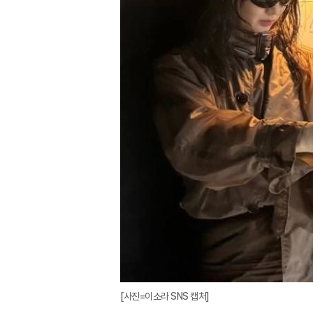
[사진=이소라 SNS 캡처]