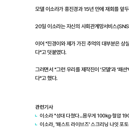
모델 이소라가 홍진경과 15년 만에 재회를 앞두
20일 이소라는 자신의 사회관계망서비스(SNS)에
이어 "진경이와 제가 가진 추억의 대부분은 상실
다"고 덧붙였다.
그러면서 "그런 우리를 제작진이 '모델'과 '패션
다"고 했다.
관련기사
이소라 "성대 다쳤다…몸무게 100kg·혈압 190
이소라, '패스트 라이브즈' 스크리닝 나잇 포