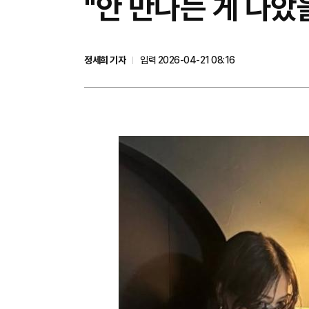
"안 만나는 게 나았
정세희 기자
입력 2026-04-21 08:16