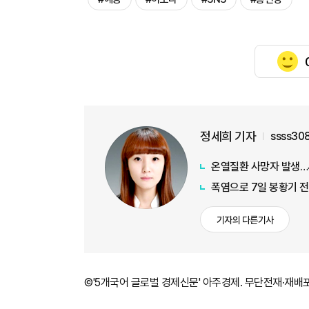
정세희 기자
ssss30
온열질환 사망자 발생…
폭염으로 7일 봉황기 
기자의 다른기사
©'5개국어 글로벌 경제신문' 아주경제. 무단전재·재배