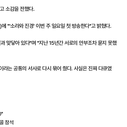
고 소감을 전했다.
 "'소라와 진경' 이번 주 일요일 첫 방송한다"고 밝혔다.
과 맞닿아 있다"며 "지난 15년간 서로의 안부조차 묻지 못했
'이라는 공통의 서사로 다시 묶어 줬다. 사실은 진짜 다큐였
"
토콜 참석