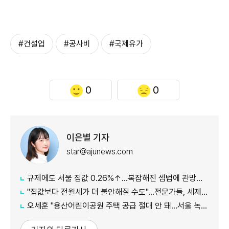
#건설업
#공사비
#국제유가
0
0
이은별 기자
star@ajunews.com
규제에도 서울 집값 0.26%↑…복잡해진 셈법에 관망세 장기화되나
"집값보다 전월세가 더 불안해질 수도"…전문가들, 세제개편안 부작용 우려
오세훈 "용산어린이공원 주택 공급 절대 안 돼…서울 녹지 지켜야"