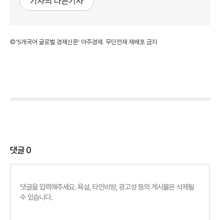
기자의 다른기사
©'5개국어 글로벌 경제신문' 아주경제. 무단전재·재배포 금지
댓글
0