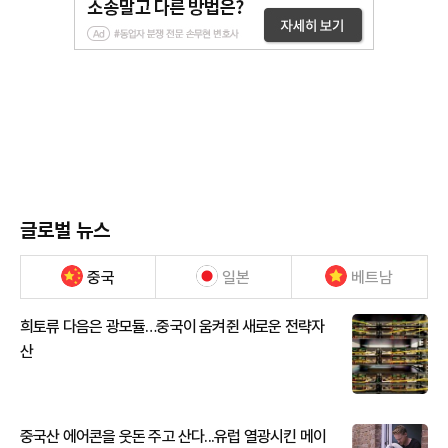
글로벌 뉴스
중국
일본
베트남
희토류 다음은 광모듈…중국이 움켜쥔 새로운 전략자
산
중국산 에어콘을 웃돈 주고 산다...유럽 열광시킨 메이