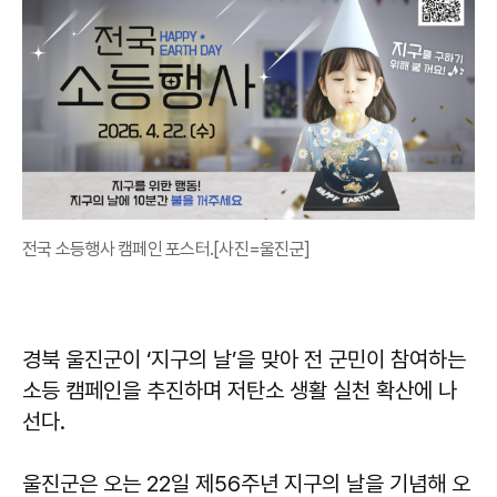
전국 소등행사 캠페인 포스터.[사진=울진군]
경북 울진군이 ‘지구의 날’을 맞아 전 군민이 참여하는
소등 캠페인을 추진하며 저탄소 생활 실천 확산에 나
선다.
울진군은 오는 22일 제56주년 지구의 날을 기념해 오