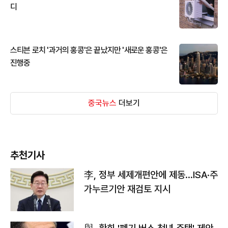
디
스티븐 로치 '과거의 홍콩'은 끝났지만 '새로운 홍콩'은
진행중
중국뉴스
더보기
추천기사
李, 정부 세제개편안에 제동…ISA·주
가누르기안 재검토 지시