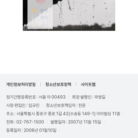
Unmute
개인정보처리방침
청소년보호정책
사이트맵
정기간행등록번호 : 서울 아 00493
회장·발행인 : 곽영길
사장·편집인 : 임규진
청소년보호책임자 : 전운
주소 : 서울특별시 종로구 종로 1길 42(수송동 146-1) 이마빌딩 11층
전화 : 02-767-1500
발행일자 : 2007년 11월 15일
등록일자 : 2008년 01월10일