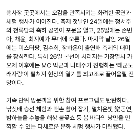
행사장 곳곳에서는 오감을 만족시키는 화려한 공연과
체험 행사가 이어진다. 축제 첫날인 24일에는 정서주
와 천록담의 축하 공연이 포문을 열고, 25일에는 손빈
아, 채윤, 최지예가 무대에 오른다. 마지막 날인 26일
에는 미스터팡, 김수희, 장하온이 출연해 축제의 대미
를 장식한다. 특히 26일 본선이 치러지는 기장멸치 가
요제 이후에는 MC 박군과 나태주가 진행하는 ‘태군노
래자랑’이 펼쳐져 현장의 열기를 최고조로 끌어올릴 전
망이다.
가족 단위 방문객을 위한 참여 프로그램도 탄탄하다.
낚싯배 승선 체험과 맨손 활어 잡기, 멸치은빛 樂공연,
밤하늘을 수놓을 해상 불꽃쇼 등 봄 바다의 낭만을 만
끽할 수 있는 다채로운 문화 체험 행사가 마련됐다.