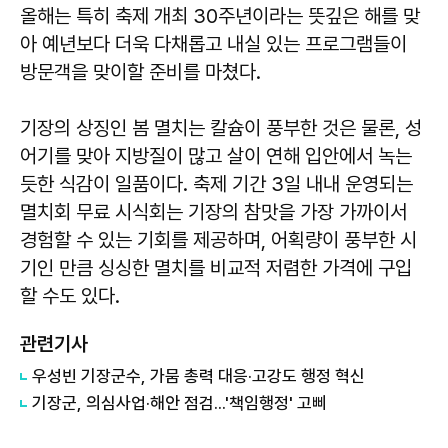
올해는 특히 축제 개최 30주년이라는 뜻깊은 해를 맞
아 예년보다 더욱 다채롭고 내실 있는 프로그램들이
방문객을 맞이할 준비를 마쳤다.
기장의 상징인 봄 멸치는 칼슘이 풍부한 것은 물론, 성
어기를 맞아 지방질이 많고 살이 연해 입안에서 녹는
듯한 식감이 일품이다. 축제 기간 3일 내내 운영되는
멸치회 무료 시식회는 기장의 참맛을 가장 가까이서
경험할 수 있는 기회를 제공하며, 어획량이 풍부한 시
기인 만큼 싱싱한 멸치를 비교적 저렴한 가격에 구입
할 수도 있다.
관련기사
우성빈 기장군수, 가뭄 총력 대응·고강도 행정 혁신
기장군, 의심사업·해안 점검...'책임행정' 고삐