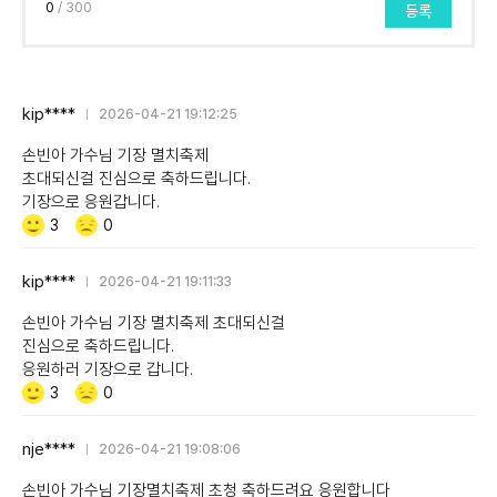
0
/ 300
등록
kip****
2026-04-21 19:12:25
손빈아 가수님 기장 멸치축제
초대되신걸 진심으로 축하드립니다.
기장으로 응원갑니다.
Like/Dislike
공
비
3
0
감
공
감
kip****
2026-04-21 19:11:33
손빈아 가수님 기장 멸치축제 초대되신걸
진심으로 축하드립니다.
응원하러 기장으로 갑니다.
Like/Dislike
공
비
3
0
감
공
감
nje****
2026-04-21 19:08:06
손빈아 가수님 기장멸치축제 초청 축하드려요 응원합니다