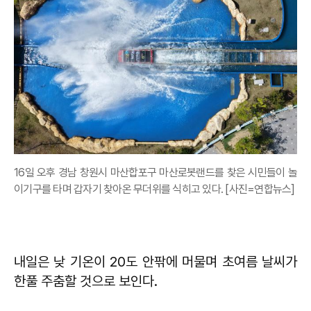
16일 오후 경남 창원시 마산합포구 마산로봇랜드를 찾은 시민들이 놀
이기구를 타며 갑자기 찾아온 무더위를 식히고 있다. [사진=연합뉴스]
내일은 낮 기온이 20도 안팎에 머물며 초여름 날씨가
한풀 주춤할 것으로 보인다.