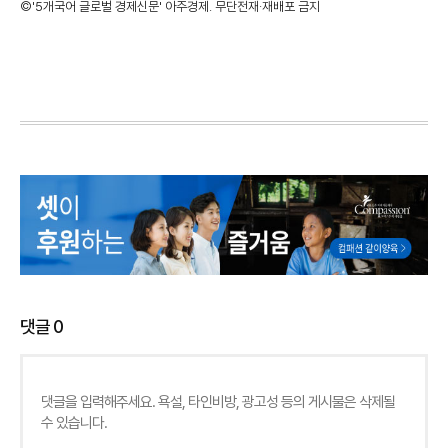
©'5개국어 글로벌 경제신문' 아주경제. 무단전재·재배포 금지
댓글
0