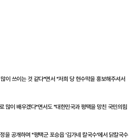
 많이 쓰이는 것 같다"면서 "저희 당 현수막을 홍보해주셔서
로 많이 배우겠다"면서도 "대한민국과 평택을 망친 국민의힘
정을 공개하며 "평택군 포승읍 '김가네 칼국수'에서 닭칼국수