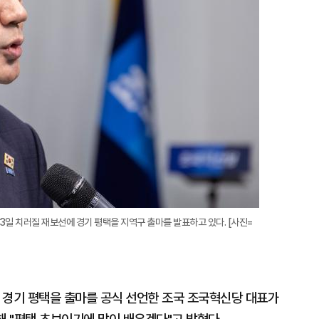
3일 치러질 재보선에 경기 평택을 지역구 출마를 발표하고 있다. [사진=
 경기 평택을 출마를 공식 선언한 조국 조국혁신당 대표가