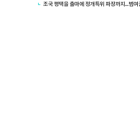
조국 평택을 출마에 정개특위 파장까지…범여