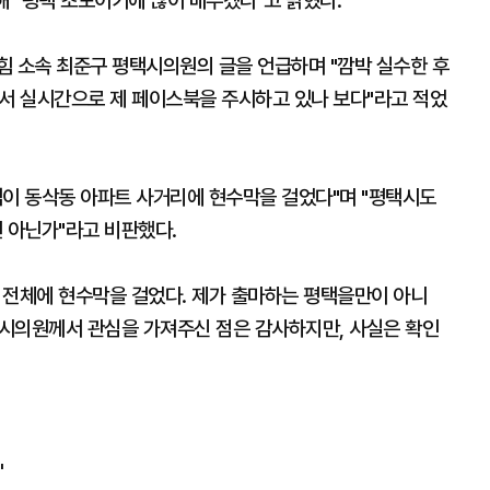
련해 "평택 초보이기에 많이 배우겠다"고 밝혔다.
힘 소속 최준구 평택시의원의 글을 언급하며 "깜박 실수한 후
에서 실시간으로 제 페이스북을 주시하고 있나 보다"라고 적었
님이 동삭동 아파트 사거리에 현수막을 걸었다"며 "평택시도
 아닌가"라고 비판했다.
 전체에 현수막을 걸었다. 제가 출마하는 평택을만이 아니
택시의원께서 관심을 가져주신 점은 감사하지만, 사실은 확인
"