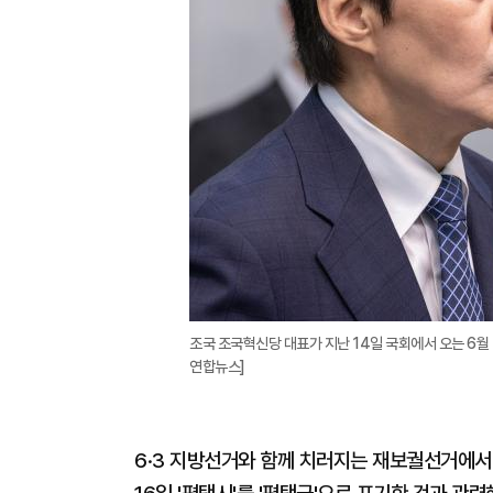
조국 조국혁신당 대표가 지난 14일 국회에서 오는 6월 
연합뉴스]
6·3 지방선거와 함께 치러지는 재보궐선거에서