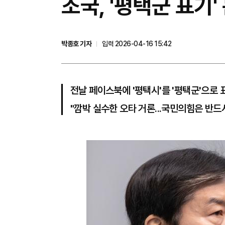
조국, '평택군 표기
박종호 기자
입력 2026-04-16 15:42
전날 페이스북에 '평택시'를 '평택군'으로 
"깜박 실수한 오타 거론...국민의힘은 반드