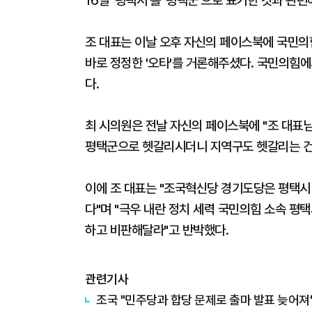
16일 '평택시'를 '평택군'으로 표기한 것과 관
조 대표는 이날 오후 자신의 페이스북에 국민의
바로 정정한 '오타'를 거론해주셨다. 국민의힘
다.
최 시의원은 전날 자신의 페이스북에 "조 대표
평택군으로 헷갈리시더니 지역구도 헷갈리는 건
이에 조 대표는 "조국혁신당 경기도당은 평택시
다"며 "극우 내란 정치 세력 국민의힘 소속 평
하고 비판해달라"고 반박했다.
관련기사
조국 "민주당과 합당 문제로 출마 발표 늦어져