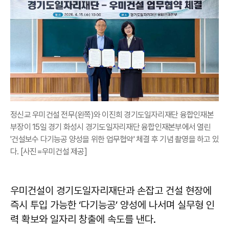
정신교 우미건설 전무(왼쪽)와 이진희 경기도일자리재단 융합인재본
부장이 15일 경기 화성시 경기도일자리재단 융합인재본부에서 열린
'건설보수 다기능공 양성을 위한 업무협약' 체결 후 기념 촬영을 하고 있
다. [사진=우미건설 제공]
우미건설이 경기도일자리재단과 손잡고 건설 현장에
즉시 투입 가능한 ‘다기능공’ 양성에 나서며 실무형 인
력 확보와 일자리 창출에 속도를 낸다.