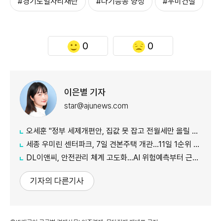
#경기도일자리재단
#다기능공 양성
#우미건설
0
0
이은별 기자
star@ajunews.com
오세훈 "정부 세제개편안, 집값 못 잡고 전월세만 올릴 것"
​​​​​​​세종 우미린 센터파크, 7일 견본주택 개관…11일 1순위 청약
DL이앤씨, 안전관리 체계 고도화…AI 위험예측부터 근로자 복지까지
기자의 다른기사