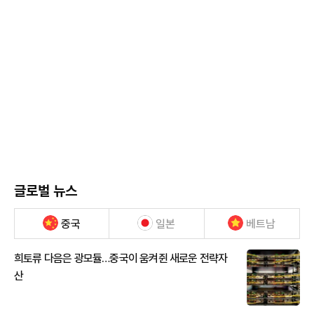
글로벌 뉴스
중국
일본
베트남
희토류 다음은 광모듈…중국이 움켜쥔 새로운 전략자
산