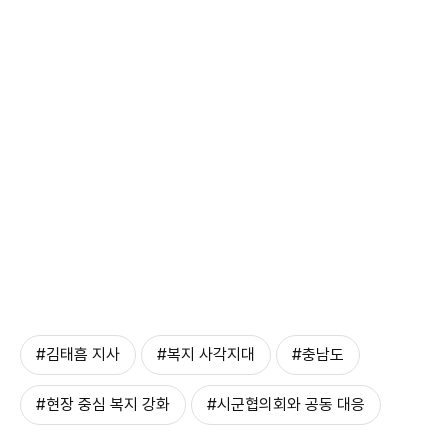
#김태흠 지사
#복지 사각지대
#충남도
#현장 중심 복지 강화
#시군협의회와 공동 대응