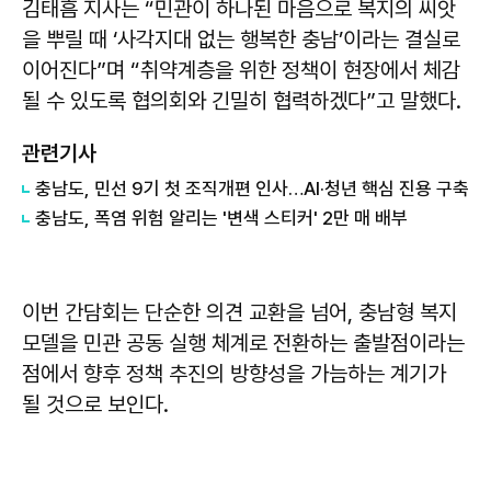
김태흠
지사는 “민관이 하나된 마음으로 복지의 씨앗
을 뿌릴 때 ‘사각지대 없는 행복한 충남’이라는 결실로
이어진다”며 “취약계층을 위한 정책이 현장에서 체감
될 수 있도록 협의회와 긴밀히 협력하겠다”고 말했다.
관련기사
충남도, 민선 9기 첫 조직개편 인사…AI·청년 핵심 진용 구축
충남도, 폭염 위험 알리는 '변색 스티커' 2만 매 배부
이번 간담회는 단순한 의견 교환을 넘어, 충남형 복지
모델을 민관 공동 실행 체계로 전환하는 출발점이라는
점에서 향후 정책 추진의 방향성을 가늠하는 계기가
될 것으로 보인다.