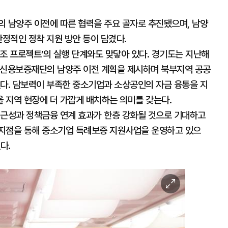
의 남양주 이전에 따른 협력을 주요 골자로 추진됐으며, 남양
안정적인 정착 지원 방안 등이 담겼다.
조 프로젝트’의 실행 단계와도 맞닿아 있다. 경기도는 지난해
기신용보증재단의 남양주 이전 계획을 제시하며 북부지역 공공
있다. 담보력이 부족한 중소기업과 소상공인의 자금 융통을 지
 지역 현장에 더 가깝게 배치하는 의미를 갖는다.
접근성과 정책금융 연계 효과가 한층 강화될 것으로 기대하고
주지점을 통해 중소기업 특례보증 지원사업을 운영하고 있으
다.
이
미
지
확