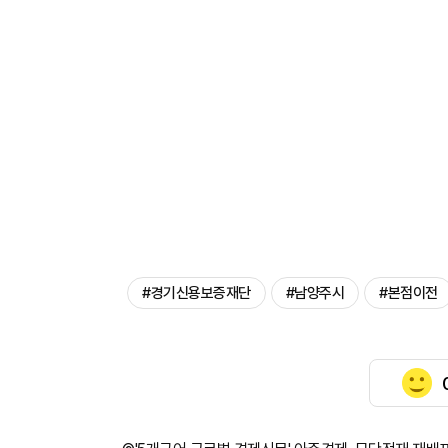
#경기신용보증재단
#남양주시
#본점이전