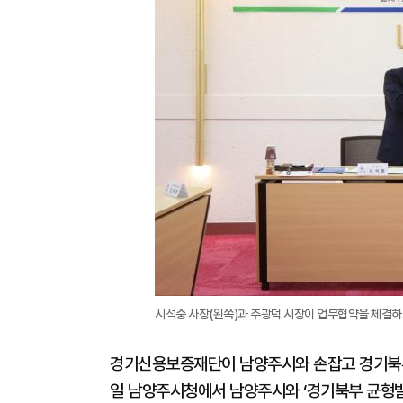
시석중 사장(왼쪽)과 주광덕 시장이 업무협약을 체결하고
경기신용보증재단이 남양주시와 손잡고 경기북부 
일 남양주시청에서 남양주시와 ‘경기북부 균형발