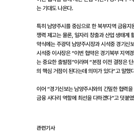
는 기대도 나온다.
특히 남양주시를 중심으로 한 북부지역 금융지
쟁력 제고는 물론, 일자리 창출과 산업 생태계
약식에는 주광덕 남양주시장과 시석중 경기신보 
시석중 이사장은 “이번 협약은 경기북부 지역경
는 중요한 출발점”이라며 “본점 이전 결정은 
의 핵심 거점이 된다는데 의미가 있다”고 말했다
이어 “경기신보는 남양주시와의 긴밀한 협력을
금융 사다리 역할에 최선을 다하겠다”고 덧붙였
관련기사