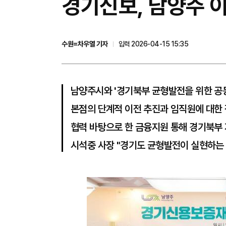
경기신보, 남양주 
수원=차우열 기자
입력 2026-04-15 15:35
남양주시와 '경기북부 균형발전을 위한 공
본점의 단계적 이전 추진과 임직원에 대한 
협력 바탕으로 한 금융지원 통해 경기북부
시석중 사장 "경기도 균형발전이 실현하는