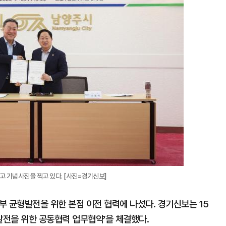
확
대
 기념사진을 찍고 있다. [사진=경기신보]
균형발전을 위한 본점 이전 협력에 나섰다. 경기신보는 15
전을 위한 공동협력 업무협약’을 체결했다.