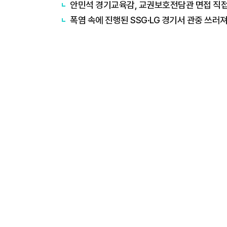
안민석 경기교육감, 교권보호전담관 면접 직접 
폭염 속에 진행된 SSG·LG 경기서 관중 쓰러