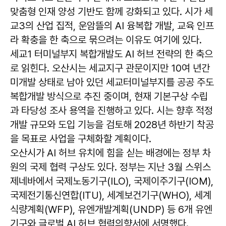
맞춤형 인재 양성 기반도 함께 강화되고 있다. 시가 세
교3의 산업 집적, 운암뜰의 AI 융복합 개발, 교육 인프
라 확충을 한 축으로 묶으려는 이유도 여기에 있다.
세교1 터미널부지 복합개발도 AI 허브 전략의 한 축으
로 읽힌다. 오산시는 세교지구 관문이지만 10여 년간
미개발 상태로 남아 있던 세교터미널부지를 공공 주도
복합개발 방식으로 추진 중이며, 현재 기본구상 수립
과 타당성 조사 용역을 진행하고 있다. 시는 향후 적정
개발 규모와 도입 기능을 검토해 2028년 하반기 착공
을 목표로 사업을 구체화할 계획이다.
오산시가 AI 허브 유치에 힘을 싣는 배경에는 정부 차
원의 국제 협력 구상도 있다. 정부는 지난 3월 스위스
제네바에서 국제노동기구(ILO), 국제이주기구(IOM),
국제전기통신연합(ITU), 세계보건기구(WHO), 세계
식량계획(WFP), 유엔개발계획(UNDP) 등 6개 유엔
기구와 글로벌 AI 허브 협력의향서에 서명했다.