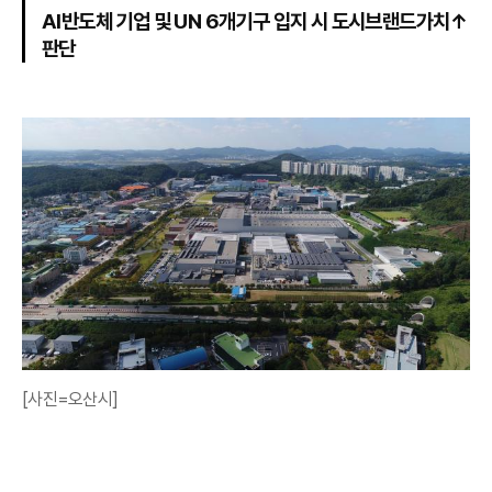
AI반도체 기업 및 UN 6개기구 입지 시 도시브랜드가치↑
판단
[사진=오산시]