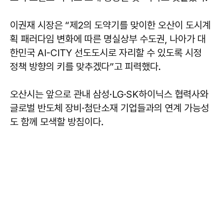
이권재 시장은 “제2의 도약기를 맞이한 오산이 도시계
획 패러다임 변화에 따른 명실상부 수도권, 나아가 대
한민국 AI-CITY 선도도시로 자리할 수 있도록 시정
정책 방향의 키를 맞추겠다”고 피력했다.
오산시는 앞으로 관내 삼성·LG·SK하이닉스 협력사와
글로벌 반도체 장비·첨단소재 기업들과의 연계 가능성
도 함께 모색할 방침이다.