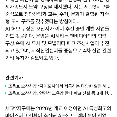
제자족도시 도약 구상을 제시했다. 시는 세교3지구를
중심으로 첨단산업과 교통, 주거, 문화가 결합된 자족
형 도시 구조를 갖추겠다는 방침이다.
AI 허브 구상은 오산시가 이미 추진 중인 개별 사업들
과도 맞물린다. 운암뜰 AI시티는 엔비디아와의 협력
구상 속에 AI 도시 및 모빌리티 파크 조성사업이 추진
되고 있으며, 지식산업센터를 중심으로 4차 산업 관련
기업 유치가 검토되고 있다.
관련기사
조용호 오산시장 "자매도시에서 제공하는 다양한 할인 혜택 함께 챙겨보시길 바란다"
조용호 오산시장, 안민석 교육감 만나 학교 신설 등 8개 현안 건의
세교2지구에는 2026년 개교 예정이던 AI 특성화고의
마이스터고 전환이 추진돼 AI·소프트웨어 분야 산업