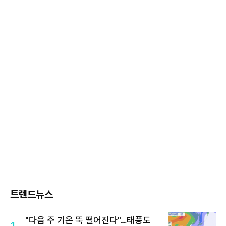
트렌드뉴스
"다음 주 기온 뚝 떨어진다"…태풍도