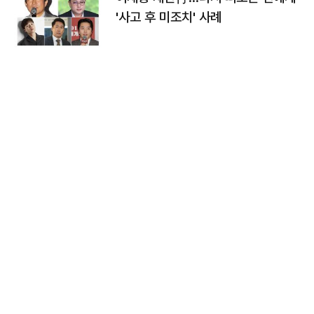
'사고 후 미조치' 사례