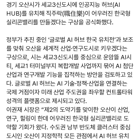
경기 오산시가 세교3신도시에 인공지능 허브(AI
HUB)를 유치해 직주락(職住樂)이 어우러진 한국형
실리콘밸리를 만들겠다는 구상을 공식화했다.
정부가 추진 중인 ‘글로벌 AI 허브 한국 유치전’과 보조
를 맞춰 오산을 세계적 산업·연구도시로 키우겠다는
구상으로, 시는 세교3신도시를 중심으로 운암뜰 AI시
티, 세교1 터미널부지 복합개발 사업까지 묶어 AI 첨단
산업과 연구개발 기능을 집적하는 방안을 검토하고 있
다. 글로벌 AI 허브는 AI 기술·정책·산업을 연결하는
국제 거점이자 미래 산업 주도권을 좌우할 컨트롤타워
성격의 플랫폼으로 제시되고 있다.
이권재 시장은 “제2의 도약기를 맞이한 오산이 산업,
연구, 힐링이 한데 어우러진 한국형 실리콘밸리로 도
약할 기회가 왔다. 수도권 남부 반도체 클러스터 중심
도시인 오산이 지정학적 모든 관점에서 AI 허브 유치