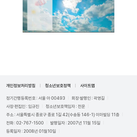
Unmute
개인정보처리방침
청소년보호정책
사이트맵
정기간행등록번호 : 서울 아 00493
회장·발행인 : 곽영길
사장·편집인 : 임규진
청소년보호책임자 : 전운
주소 : 서울특별시 종로구 종로 1길 42(수송동 146-1) 이마빌딩 11층
전화 : 02-767-1500
발행일자 : 2007년 11월 15일
등록일자 : 2008년 01월10일