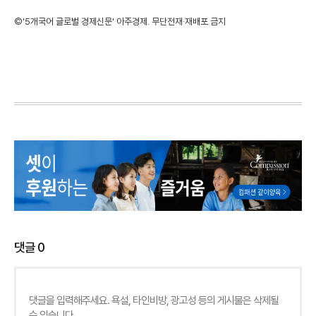
©'5개국어 글로벌 경제신문' 아주경제. 무단전재·재배포 금지
댓글
0