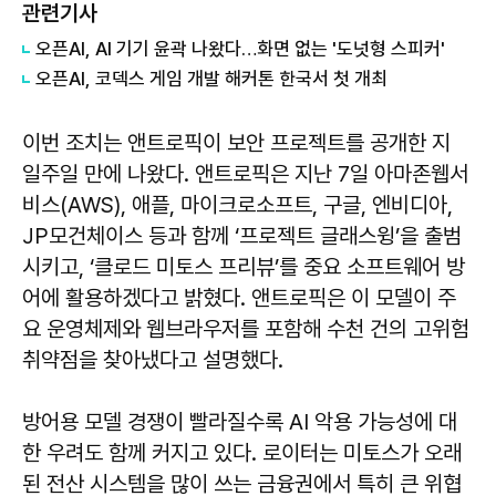
관련기사
오픈AI, AI 기기 윤곽 나왔다…화면 없는 '도넛형 스피커'
오픈AI, 코덱스 게임 개발 해커톤 한국서 첫 개최
이번 조치는 앤트로픽이 보안 프로젝트를 공개한 지
일주일 만에 나왔다. 앤트로픽은 지난 7일 아마존웹서
비스(AWS), 애플, 마이크로소프트, 구글, 엔비디아,
JP모건체이스 등과 함께 ‘프로젝트 글래스윙’을 출범
시키고, ‘클로드 미토스 프리뷰’를 중요 소프트웨어 방
어에 활용하겠다고 밝혔다. 앤트로픽은 이 모델이 주
요 운영체제와 웹브라우저를 포함해 수천 건의 고위험
취약점을 찾아냈다고 설명했다.
방어용 모델 경쟁이 빨라질수록 AI 악용 가능성에 대
한 우려도 함께 커지고 있다. 로이터는 미토스가 오래
된 전산 시스템을 많이 쓰는 금융권에서 특히 큰 위협