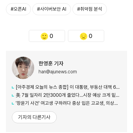
#오픈AI
#사이버보안 AI
#취약점 분석
0
0
한영훈 기자
han@ajunews.com
[아주경제 오늘의 뉴스 종합] 이 대통령, 부동산 대책 6시간 점검…"기존 방식 벗어나 과감히 실행" 外
美 7월 일자리 2만3000개 줄었다…시장 예상 크게 밑돈 '고용 쇼크'
'장윤기 사건' 여고생 구하려다 중상 입은 고교생, 의상자 인정
기자의 다른기사