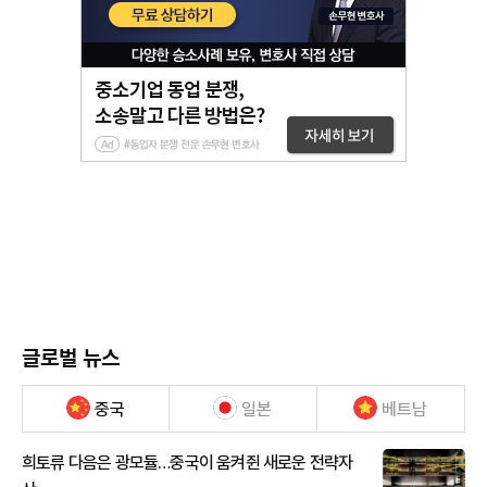
글로벌 뉴스
중국
일본
베트남
희토류 다음은 광모듈…중국이 움켜쥔 새로운 전략자