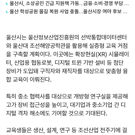
울산시, 소상공인 긴급 지원책 가동…금융·소비·경영 부담 완화
울산 학성공원 물길 복원 사업 충돌…울산시장 여야 후보 정면 대치
울산시는 울산정보산업진흥원의 선박통합데이터센터
와 울산대 조선해양공학관을 활용해 실증형 교육 거점
을 구축할 계획이다. 이곳에는 확장현실(XR) 시뮬레이
터, 산업용 협동로봇, 디지털 트윈 기반 설비 등 첨단
장비가 도입돼 구직자와 재직자를 대상으로 맞춤형 융
합 교육이 이뤄진다.
특히 중소 협력사를 대상으로 개방형 연구실을 제공해
고가 장비 접근성을 높이고, 대기업과 중소기업 간 디
지털 격차 해소에도 기여할 것으로 기대된다.
교육생들은 생산, 설계, 연구 등 조선산업 전주기에 걸