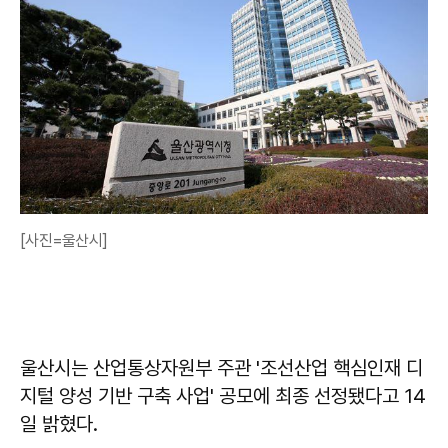
[사진=울산시]
울산시는 산업통상자원부 주관 '조선산업 핵심인재 디
지털 양성 기반 구축 사업' 공모에 최종 선정됐다고 14
일 밝혔다.