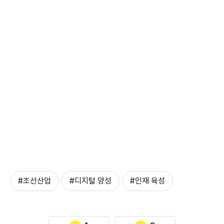
#조선산업
#디지털 양성
#인재 육성