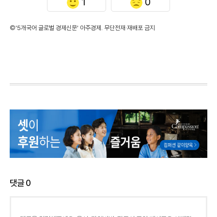
1
0
©'5개국어 글로벌 경제신문' 아주경제. 무단전재·재배포 금지
댓글
0