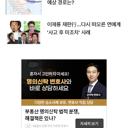
예상 경로는?
이재룡 재판行…다시 떠오른 연예계
'사고 후 미조치' 사례