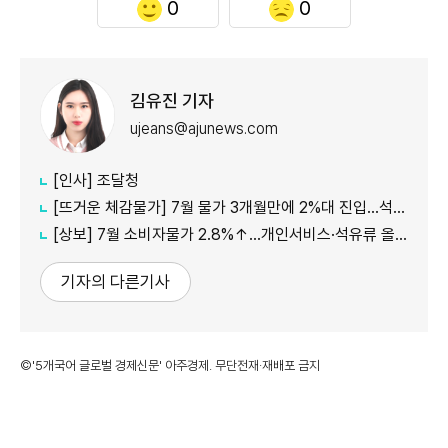
0
0
김유진 기자
ujeans@ajunews.com
[인사] 조달청
[뜨거운 체감물가] 7월 물가 3개월만에 2%대 진입…석유류·서비스 상승세 여전
[상보] 7월 소비자물가 2.8%↑…개인서비스·석유류 올라
기자의 다른기사
©'5개국어 글로벌 경제신문' 아주경제. 무단전재·재배포 금지