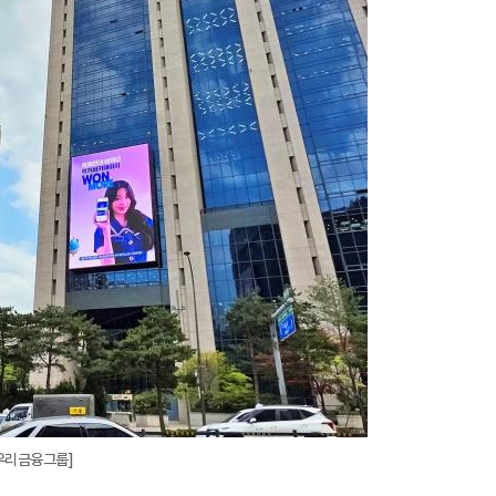
=우리금융그룹]