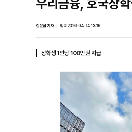
우리금융, 호국장학
김윤섭 기자
입력 2026-04-14 13:16
장학생 1인당 100만원 지급