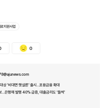
어로지원사업
0
0
78@ajunews.com
 대상 '비대면 햇살론' 출시…포용금융 확대
보…은행채 발행 40% 급증, 대출금리도 '들썩'