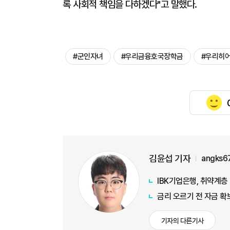
록 사회적 책임을 다하겠다"고 말했다.
#군인자녀
#우리금융호국장학금
#우리히
김윤섭 기자
angks6
IBK기업은행, 취약계층
금리 오르기 전 자금 확
기자의 다른기사