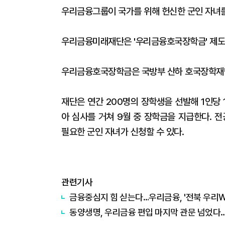
우리금융그룹이 국가를 위해 헌신한 군인 자녀를
우리금융미래재단은 '우리금융호국장학금' 제도를
우리금융호국장학금은 국방부 산하 호국장학재
재단은 연간 200명의 장학생을 선발해 1인당 
아 심사를 거쳐 9월 중 장학금을 지급한다. 전
필요한 군인 자녀가 신청할 수 있다.
관련기사
금융중심지 힘 싣는다…우리금융, '전북 우리
동양생명, 우리금융 편입 마지막 관문 넘었다