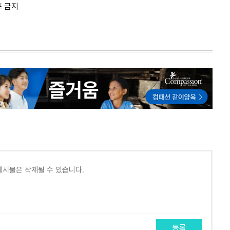
포 금지
등록