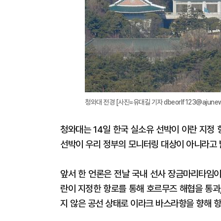
청와대 전경 [사진=유대길 기자 dbeorlf123@ajunew
청와대는 14일 한국 실소유 선박이 이란 지정
선박이 우리 정부의 모니터링 대상이 아니라고 
앞서 한 언론은 전날 국내 선사 장금마리타임이 
란이 지정한 항로를 통해 호르무즈 해협을 통과
지 않은 공선 상태로 이라크 바스라항을 향해 항