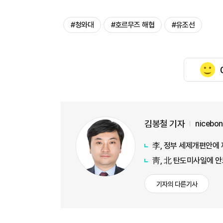
#청와대
#호르무즈 해협
#유조선
김봉철 기자
nicebo
李, 정부 세제개편안에 
靑, 北 탄도미사일에 안
기자의 다른기사