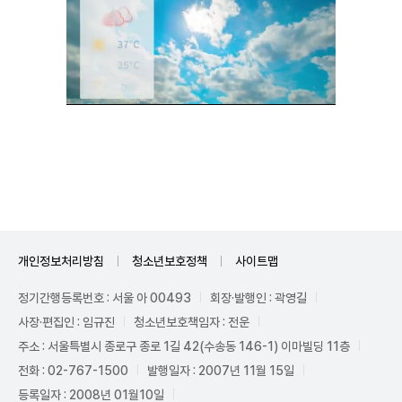
Unmute
개인정보처리방침
청소년보호정책
사이트맵
정기간행등록번호 : 서울 아 00493
회장·발행인 : 곽영길
사장·편집인 : 임규진
청소년보호책임자 : 전운
주소 : 서울특별시 종로구 종로 1길 42(수송동 146-1) 이마빌딩 11층
전화 : 02-767-1500
발행일자 : 2007년 11월 15일
등록일자 : 2008년 01월10일