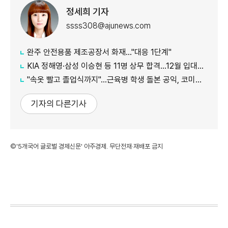
정세희 기자
ssss308@ajunews.com
완주 안전용품 제조공장서 화재…"대응 1단계"
KIA 정해영·삼성 이승현 등 11명 상무 합격…12월 입대해 2028년 6월 전역
"속옷 빨고 졸업식까지"…근육병 학생 돌본 공익, 코미디언 김규원이었다
기자의 다른기사
©'5개국어 글로벌 경제신문' 아주경제. 무단전재·재배포 금지