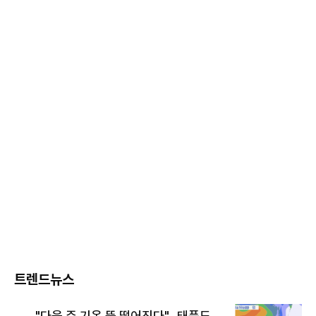
트렌드뉴스
"다음 주 기온 뚝 떨어진다"…태풍도