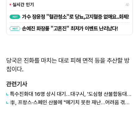
당국은 진화를 마치는 대로 피해 면적 등을 추산할 방
침이다.
관련기사
특수진화대 16명 상시 대기…대구시, '도심형 산불합동대응센터 11월' 가동
李, 프랑스·스페인 산불에 "예기치 못한 재난…어려움 겪는 모든 분께 위로"