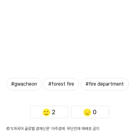
#gwacheon
#forest fire
#fire department
2
0
©'5개국어 글로벌 경제신문' 아주경제. 무단전재·재배포 금지