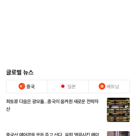
글로벌 뉴스
중국
일본
베트남
희토류 다음은 광모듈…중국이 움켜쥔 새로운 전략자
산
중국산 에어콘을 웃돈 주고 산다...유럽 열광시킨 메이