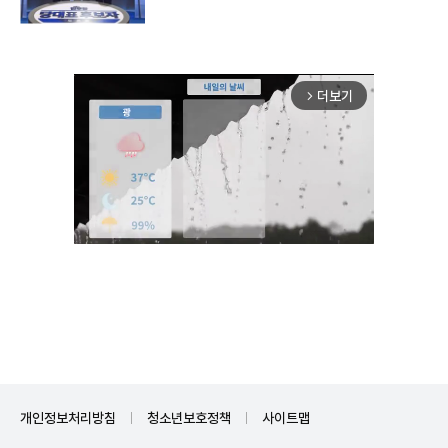
더보기
arrow_forward_ios
Unmute
개인정보처리방침
청소년보호정책
사이트맵