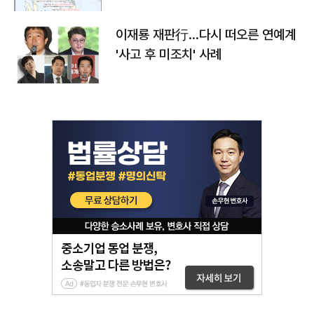
이재룡 재판行…다시 떠오른 연예계
'사고 후 미조치' 사례