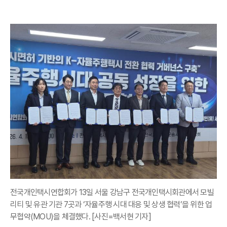
전국개인택시연합회가 13일 서울 강남구 전국개인택시회관에서 모빌
리티 및 유관 기관 7곳과 ‘자율주행 시대 대응 및 상생 협력’을 위한 업
무협약(MOU)을 체결했다. [사진=백서현 기자]