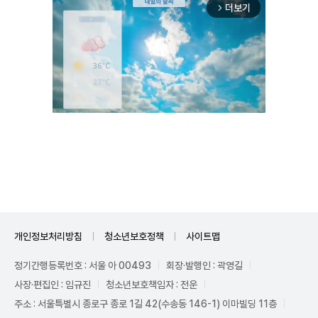
더보기
arrow_forward_ios
Unmute
개인정보처리방침
청소년보호정책
사이트맵
정기간행등록번호 : 서울 아 00493
회장·발행인 : 곽영길
사장·편집인 : 임규진
청소년보호책임자 : 전운
주소 : 서울특별시 종로구 종로 1길 42(수송동 146-1) 이마빌딩 11층