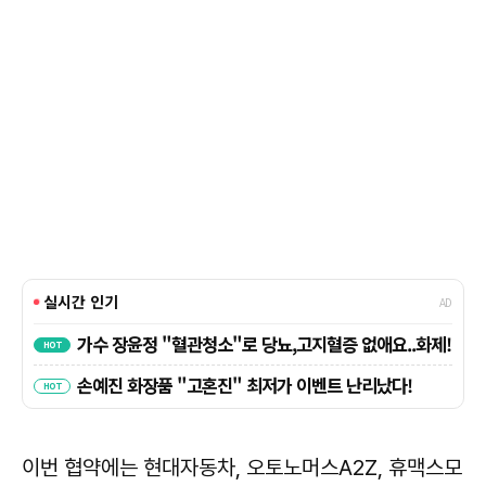
이번 협약에는 현대자동차, 오토노머스A2Z, 휴맥스모