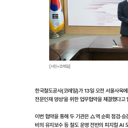
[사진=코레일]
한국철도공사(코레일)가 13일 오전 서울사옥에서
전문인재 양성’을 위한 업무협약을 체결했다고 
이번 협약을 통해 두 기관은 △역 순회 점검·승
비의 유지보수 등 철도 운영 전반의 피지컬 AI