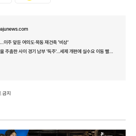
ajunews.com
이주 앞둔 여의도·목동 재건축 '비상'
[통계로 보는 부동산] 서울 주춤한 사이 경기 남부 '독주'…세제 개편에 실수요 이동 빨라지나
포 금지