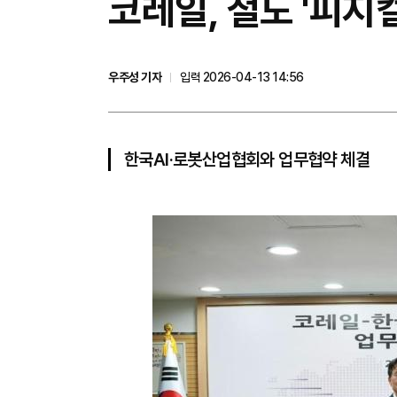
코레일, 철도 '피지컬
우주성 기자
입력 2026-04-13 14:56
한국AI·로봇산업협회와 업무협약 체결