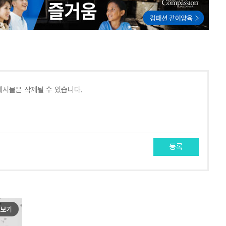
등록
보기