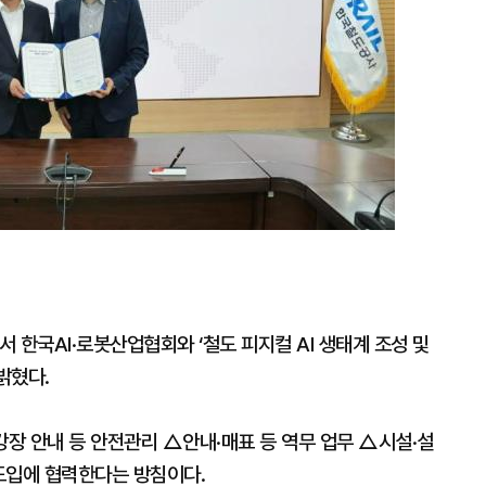
 한국AI·로봇산업협회와 ‘철도 피지컬 AI 생태계 조성 및
밝혔다.
강장 안내 등 안전관리 △안내·매표 등 역무 업무 △시설·설
 도입에 협력한다는 방침이다.