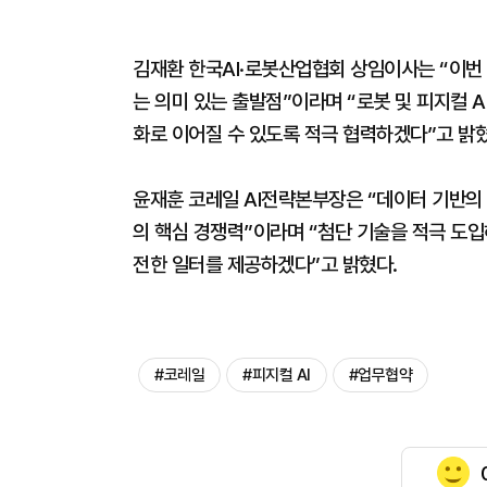
김재환 한국AI·로봇산업협회 상임이사는 “이번 
는 의미 있는 출발점”이라며 “로봇 및 피지컬 
화로 이어질 수 있도록 적극 협력하겠다”고 밝혔
윤재훈 코레일 AI전략본부장은 “데이터 기반의 
의 핵심 경쟁력”이라며 “첨단 기술을 적극 도입
전한 일터를 제공하겠다”고 밝혔다.
#코레일
#피지컬 AI
#업무협약