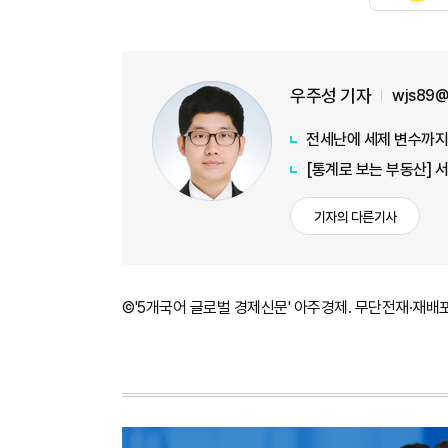
우주성 기자
wjs89@
전세난에 세제 변수까지…
기자의 다른기사
©'5개국어 글로벌 경제신문' 아주경제. 무단전재·재배