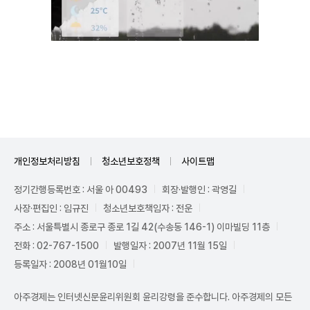
Unmute
개인정보처리방침
청소년보호정책
사이트맵
정기간행등록번호 : 서울 아 00493
회장·발행인 : 곽영길
사장·편집인 : 임규진
청소년보호책임자 : 전운
주소 : 서울특별시 종로구 종로 1길 42(수송동 146-1) 이마빌딩 11층
전화 : 02-767-1500
발행일자 : 2007년 11월 15일
등록일자 : 2008년 01월10일
아주경제는 인터넷신문윤리위원회 윤리강령을 준수합니다. 아주경제의 모든