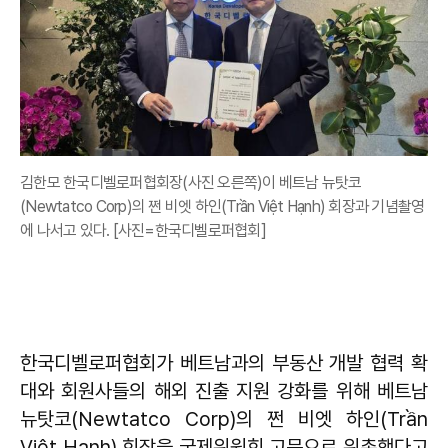
김한모 한국디벨로퍼협회장(사진 오른쪽)이 베트남 뉴탓코
(Newtatco Corp)의 쩐 비엣 하인(Trần Việt Hạnh) 회장과 기념촬영
에 나서고 있다. [사진=한국디벨로퍼협회]
한국디벨로퍼협회가 베트남과의 부동산 개발 협력 확
대와 회원사들의 해외 진출 지원 강화를 위해 베트남
뉴탓코(Newtatco Corp)의 쩐 비엣 하인(Trần
Việt Hạnh) 회장을 국제위원회 고문으로 위촉했다고