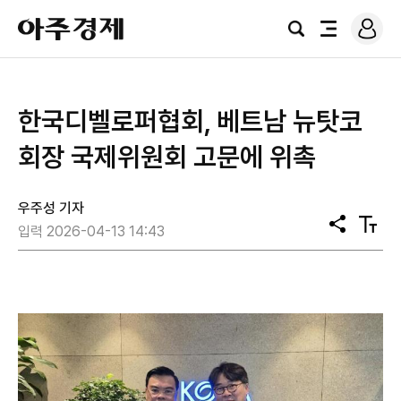
로
아
그
검
전
주
인
색
체
경
메
제
뉴
한국디벨로퍼협회, 베트남 뉴탓코
회장 국제위원회 고문에 위촉
우주성 기자
공
텍
입력 2026-04-13 14:43
유
스
트
크
기