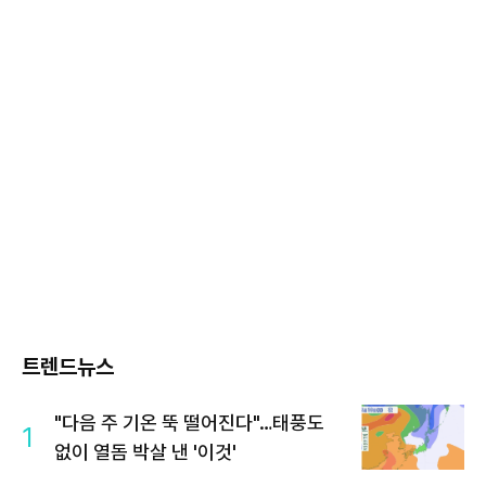
트렌드뉴스
"다음 주 기온 뚝 떨어진다"…태풍도
1
없이 열돔 박살 낸 '이것'