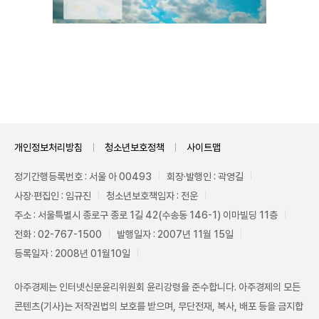
Unmute
개인정보처리방침
청소년보호정책
사이트맵
정기간행등록번호 : 서울 아 00493
회장·발행인 : 곽영길
사장·편집인 : 임규진
청소년보호책임자 : 전운
주소 : 서울특별시 종로구 종로 1길 42(수송동 146-1) 이마빌딩 11층
전화 : 02-767-1500
발행일자 : 2007년 11월 15일
등록일자 : 2008년 01월10일
아주경제는 인터넷신문윤리위원회 윤리강령을 준수합니다. 아주경제의 모든
콘텐츠(기사)는 저작권법의 보호를 받으며, 무단전재, 복사, 배포 등을 금지합