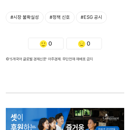
#시장 불확실성
#정책 신호
#ESG 공시
0
0
©'5개국어 글로벌 경제신문' 아주경제. 무단전재·재배포 금지