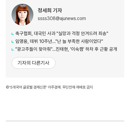
정세희 기자
ssss308@ajunews.com
축구협회, 대국민 사과 "실망과 걱정 안겨드려 죄송"
임영웅, 데뷔 10주년…"난 늘 부족한 사람이었다"
"광고주들이 찾아줘"…진태현, '이숙캠' 하차 후 근황 공개
기자의 다른기사
©'5개국어 글로벌 경제신문' 아주경제. 무단전재·재배포 금지