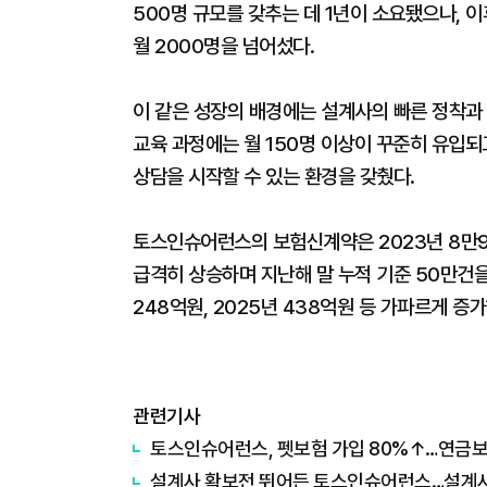
500명 규모를 갖추는 데 1년이 소요됐으나, 이후
월 2000명을 넘어섰다.
이 같은 성장의 배경에는 설계사의 빠른 정착과 
교육 과정에는 월 150명 이상이 꾸준히 유입
상담을 시작할 수 있는 환경을 갖췄다.
토스인슈어런스의 보험신계약은 2023년 8만9073
급격히 상승하며 지난해 말 누적 기준 50만건을 
248억원, 2025년 438억원 등 가파르게 증
관련기사
토스인슈어런스, 펫보험 가입 80%↑…연금
설계사 확보전 뛰어든 토스인슈어런스…설계사