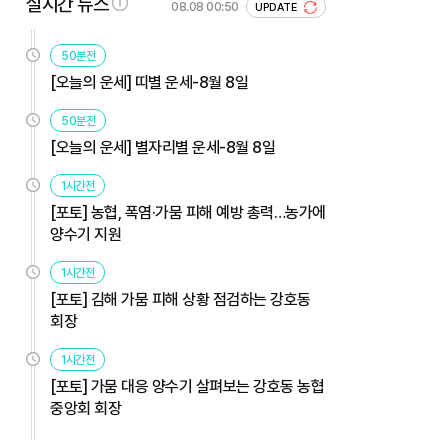
실시간 뉴스
08.08 00:50
UPDATE
50분전
[오늘의 운세] 띠별 운세-8월 8일
50분전
[오늘의 운세] 별자리별 운세-8월 8일
1시간전
[포토] 농협, 폭염·가뭄 피해 예방 총력…농가에
양수기 지원
1시간전
[포토] 김해 가뭄 피해 상황 점검하는 강호동
회장
1시간전
[포토] 가뭄 대응 양수기 살펴보는 강호동 농협
중앙회 회장