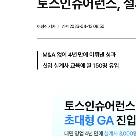
토스인슈어런스, 설계
이성진 기자
입력 2026-04-13 08:50
M&A 없이 4년 만에 이뤄낸 성과
신입 설계사 교육에 월 150명 유입