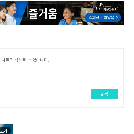
등록
보기