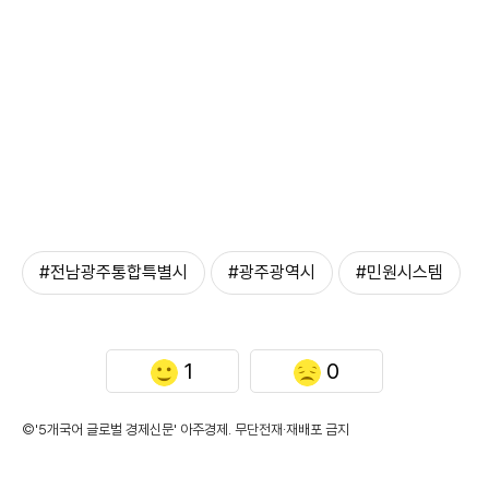
#전남광주통합특별시
#광주광역시
#민원시스템
1
0
©'5개국어 글로벌 경제신문' 아주경제. 무단전재·재배포 금지