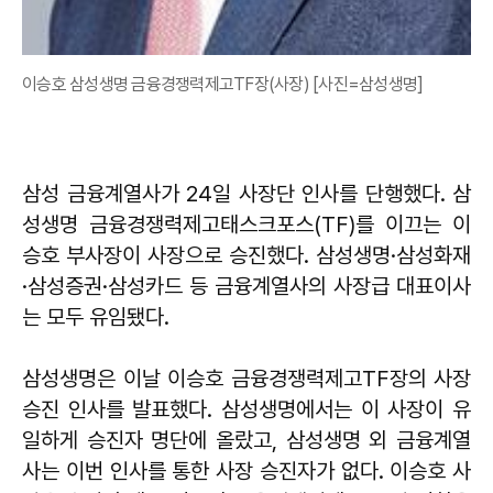
이승호 삼성생명 금융경쟁력제고TF장(사장) [사진=삼성생명]
삼성 금융계열사가 24일 사장단 인사를 단행했다. 삼
성생명 금융경쟁력제고태스크포스(TF)를 이끄는 이
승호 부사장이 사장으로 승진했다. 삼성생명·삼성화재
·삼성증권·삼성카드 등 금융계열사의 사장급 대표이사
는 모두 유임됐다.
삼성생명은 이날 이승호 금융경쟁력제고TF장의 사장
승진 인사를 발표했다. 삼성생명에서는 이 사장이 유
일하게 승진자 명단에 올랐고, 삼성생명 외 금융계열
사는 이번 인사를 통한 사장 승진자가 없다. 이승호 사