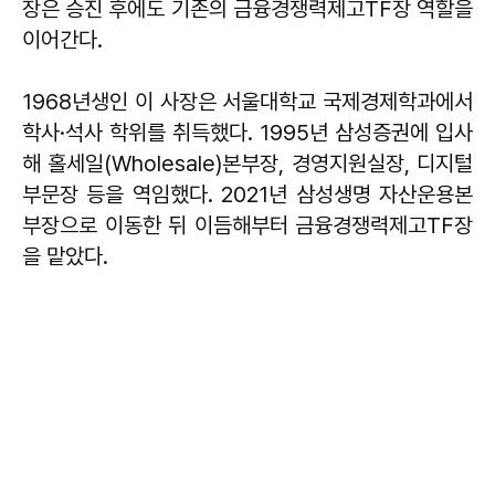
장은 승진 후에도 기존의 금융경쟁력제고TF장 역할을
이어간다.
1968년생인 이 사장은 서울대학교 국제경제학과에서
학사·석사 학위를 취득했다. 1995년 삼성증권에 입사
해 홀세일(Wholesale)본부장, 경영지원실장, 디지털
부문장 등을 역임했다. 2021년 삼성생명 자산운용본
부장으로 이동한 뒤 이듬해부터 금융경쟁력제고TF장
을 맡았다.