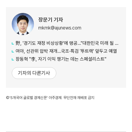
장문기 기자
mkmk@ajunews.com
野, '경기도 재정 비상상황'에 맹공…"대한민국 미래 될 수도"
여야, 선관위 압박 재개…국조·특검 '투트랙' 앞두고 예열
장동혁 "李, 자기 이익 챙기는 데는 스페셜리스트"
기자의 다른기사
©'5개국어 글로벌 경제신문' 아주경제. 무단전재·재배포 금지