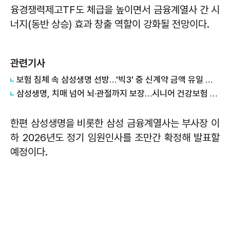
융경쟁력제고TF도 체급을 높이면서 금융계열사 간 시
너지(동반 상승) 효과 창출 역할이 강화될 전망이다.
관련기사
보험 침체 속 삼성생명 선방…'빅3' 중 신계약 금액 유일 증가
삼성생명, 치매 넘어 뇌·관절까지 보장…시니어 건강보험 출시
한편 삼성생명을 비롯한 삼성 금융계열사는 부사장 이
하 2026년도 정기 임원인사를 조만간 확정해 발표할
예정이다.