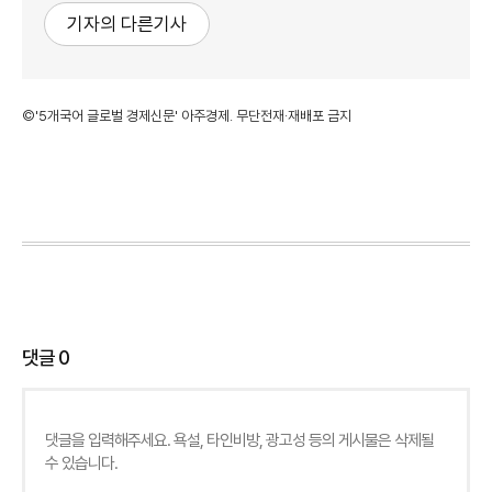
기자의 다른기사
©'5개국어 글로벌 경제신문' 아주경제. 무단전재·재배포 금지
댓글
0