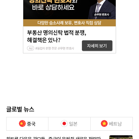
글로벌 뉴스
중국
일본
베트남