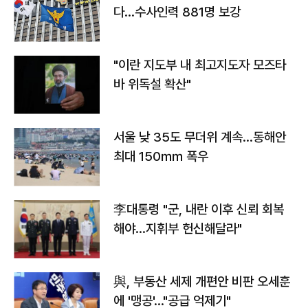
다…수사인력 881명 보강
"이란 지도부 내 최고지도자 모즈타
바 위독설 확산"
서울 낮 35도 무더위 계속…동해안
최대 150㎜ 폭우
李대통령 "군, 내란 이후 신뢰 회복
해야…지휘부 헌신해달라"
與, 부동산 세제 개편안 비판 오세훈
에 '맹공'…"공급 억제기"