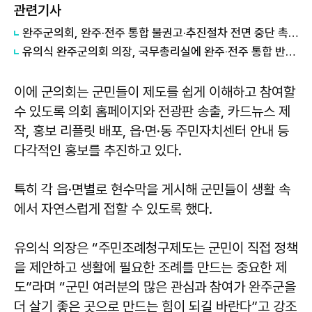
관련기사
완주군의회, 완주·전주 통합 불권고·추진절차 전면 중단 촉구
유의식 완주군의회 의장, 국무총리실에 완주‧전주 통합 반대 건의문 전달
이에 군의회는 군민들이 제도를 쉽게 이해하고 참여할
수 있도록 의회 홈페이지와 전광판 송출, 카드뉴스 제
작, 홍보 리플릿 배포, 읍·면·동 주민자치센터 안내 등
다각적인 홍보를 추진하고 있다.
특히 각 읍·면별로 현수막을 게시해 군민들이 생활 속
에서 자연스럽게 접할 수 있도록 했다.
유의식
의장은 “주민조례청구제도는 군민이 직접 정책
을 제안하고 생활에 필요한 조례를 만드는 중요한 제
도”라며 “군민 여러분의 많은 관심과 참여가 완주군을
더 살기 좋은 곳으로 만드는 힘이 되길 바란다”고 강조