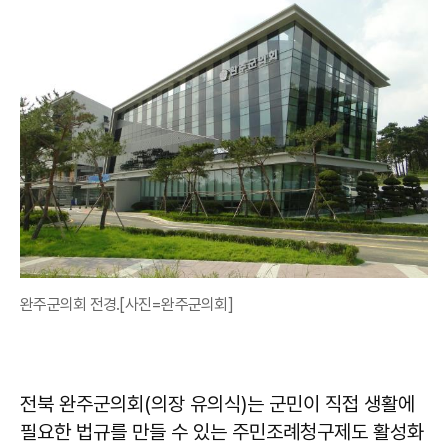
완주군의회 전경.[사진=완주군의회]
전북 완주군의회(의장 유의식)는 군민이 직접 생활에
필요한 법규를 만들 수 있는 주민조례청구제도 활성화