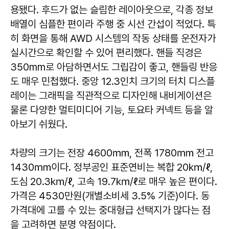
용됐다. 후드가 없는 슬림한 레이아웃으로, 각종 정보
배열이 심플한 편이라 주행 중 시선 간섭이 적었다. 특
히 화면을 통해 AWD 시스템의 작동 상태를 운전자가
실시간으로 확인할 수 있어 편리했다. 핸들 직경은
350mm로 아담하면서도 그립감이 좋고, 핸들링 반응
도 매우 민첩했다. 중앙 12.3인치 크기의 터치 디스플
레이는 그래픽을 직관적으로 디자인해 내비게이션은
물론 다양한 멀티미디어 기능, 토요타 커넥트 등을 알
아보기 쉬웠다.
차량의 크기는 전장 4600㎜, 전폭 1780㎜ 전고
1430㎜이다. 정부공인 표준연비는 복합 20㎞/ℓ,
도심 20.3㎞/ℓ, 고속 19.7㎞/ℓ로 매우 높은 편이다.
가격은 4530만원(개별소비세 3.5% 기준)이다. 동
가격대에 고를 수 있는 중대형급 선택지가 많다는 점
을 고려하면 분명 약점이다.