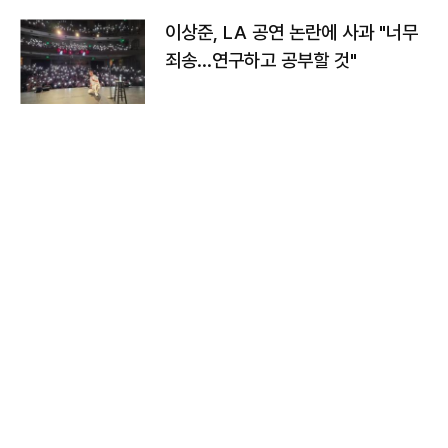
이상준, LA 공연 논란에 사과 "너무
죄송…연구하고 공부할 것"