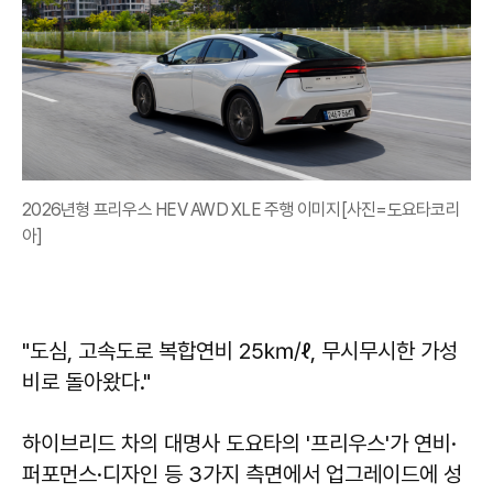
2026년형 프리우스 HEV AWD XLE 주행 이미지[사진=도요타코리
아]
"도심, 고속도로 복합연비 25㎞/ℓ, 무시무시한 가성
비로 돌아왔다."
하이브리드 차의 대명사 도요타의 '프리우스'가 연비·
퍼포먼스·디자인 등 3가지 측면에서 업그레이드에 성