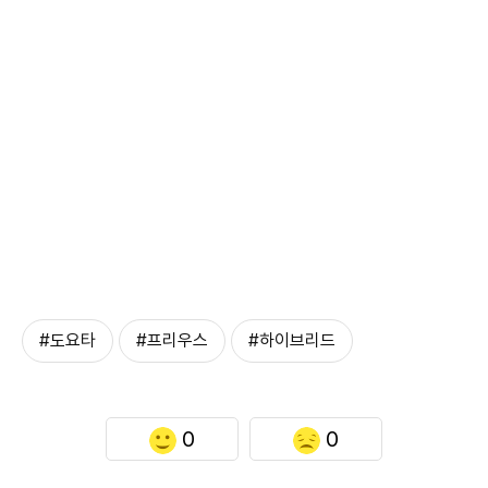
#도요타
#프리우스
#하이브리드
0
0