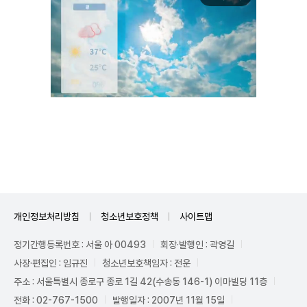
Unmute
개인정보처리방침
청소년보호정책
사이트맵
정기간행등록번호 : 서울 아 00493
회장·발행인 : 곽영길
사장·편집인 : 임규진
청소년보호책임자 : 전운
주소 : 서울특별시 종로구 종로 1길 42(수송동 146-1) 이마빌딩 11층
전화 : 02-767-1500
발행일자 : 2007년 11월 15일