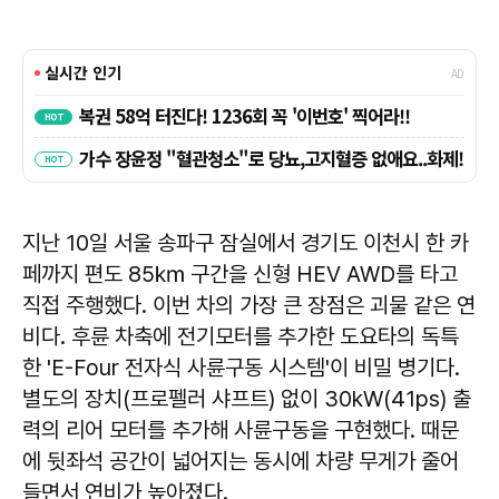
지난 10일 서울 송파구 잠실에서 경기도 이천시 한 카
페까지 편도 85㎞ 구간을 신형 HEV AWD를 타고
직접 주행했다. 이번 차의 가장 큰 장점은 괴물 같은 연
비다. 후륜 차축에 전기모터를 추가한 도요타의 독특
한 'E-Four 전자식 사륜구동 시스템'이 비밀 병기다.
별도의 장치(프로펠러 샤프트) 없이 30kW(41ps) 출
력의 리어 모터를 추가해 사륜구동을 구현했다. 때문
에 뒷좌석 공간이 넓어지는 동시에 차량 무게가 줄어
들면서 연비가 높아졌다.