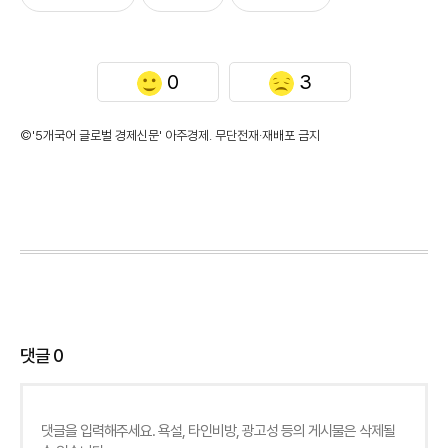
0
3
©'5개국어 글로벌 경제신문' 아주경제. 무단전재·재배포 금지
댓글
0