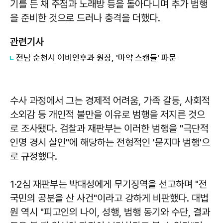
기를 든 채 주점과 노래방 등을 돌아다니며 추가 범행
을 준비한 것으로 드러나 충격을 더했다.
관련기사
전남 순천시 이비인후과 원장, '마약 스캔들' 파문
수사 과정에서 그는 경제적 어려움, 가족 갈등, 사회적
소외감 등 개인적 불만을 이유로 범행을 저지른 것으
로 조사됐다. 검찰과 재판부는 이러한 범행을 "극단적
인명 경시 살인"에 해당하는 전형적인 '묻지마 범행'으
로 규정했다.
1·2심 재판부는 박대성에게 무기징역을 선고하며 "전
국민의 공분을 산 사건"이라고 강하게 비판했다. 대법
원 역시 "피고인의 나이, 성행, 범행 동기와 수단, 결과