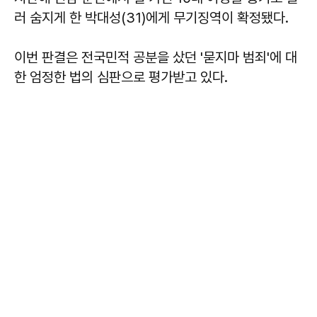
러 숨지게 한 박대성(31)에게 무기징역이 확정됐다.
이번 판결은 전국민적 공분을 샀던 '묻지마 범죄'에 대
한 엄정한 법의 심판으로 평가받고 있다.