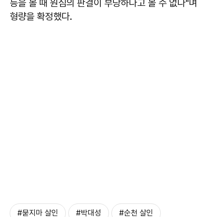
등을 볼 때 원심의 판결이 부당하다고 볼 수 없다"며
형량을 확정했다.
#묻지마 살인
#박대성
#순천 살인