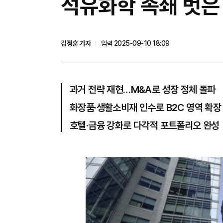
석유화학 족쇄 벗은
김정훈 기자
입력 2025-09-10 18:09
과거 전략 재현…M&A로 성장 정체 돌파
화장품·생활소비재 인수로 B2C 영역 확장
호텔·금융 강화로 다각적 포트폴리오 완성