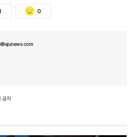
1
0
33@ajunews.com
포 금지