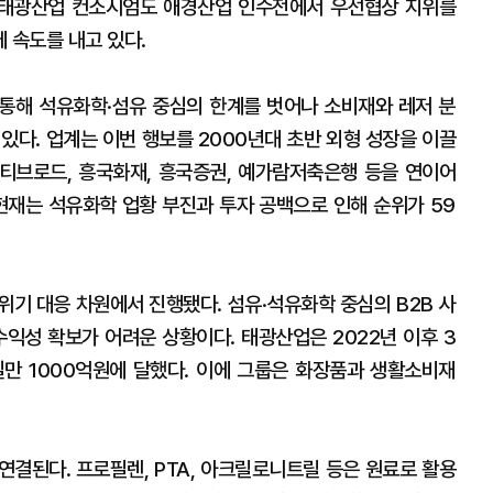
, 태광산업 컨소시엄도 애경산업 인수전에서 우선협상 지위를
 속도를 내고 있다.
 통해 석유화학·섬유 중심의 한계를 벗어나 소비재와 레저 분
있다. 업계는 이번 행보를 2000년대 초반 외형 성장을 이끌
 티브로드, 흥국화재, 흥국증권, 예가람저축은행 등을 연이어
현재는 석유화학 업황 부진과 투자 공백으로 인해 순위가 59
위기 대응 차원에서 진행됐다. 섬유·석유화학 중심의 B2B 사
수익성 확보가 어려운 상황이다. 태광산업은 2022년 이후 3
만 1000억원에 달했다. 이에 그룹은 화장품과 생활소비재
연결된다. 프로필렌, PTA, 아크릴로니트릴 등은 원료로 활용