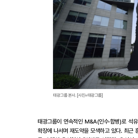
태광그룹 본사. [사진=태광그룹]
태광그룹이 연속적인 M&A(인수·합병)로 석
확장에 나서며 재도약을 모색하고 있다. 최근 