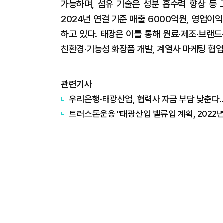
가능하며, 섬유 기술은 성분 흡수력 향상 등
2024년 연결 기준 매출 6000억원, 영업이익
하고 있다. 태광은 이를 통해 원료·제조·브랜
친환경·기능성 화장품 개발, 계열사 마케팅 협업
관련기사
우리은행·태광산업, 협력사 자금 부담 낮춘다
트러스톤운용 "태광산업 밸류업 계획, 2022년