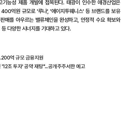
 고기능성 제품 개발에 접목된다. 태광이 인수한 애경산업은
 400억원 규모로 '루나', '에이지투웨니스' 등 브랜드를 보유
드·판매를 아우르는 밸류체인을 완성하고, 안정적 수요 확보와
 등 다양한 시너지를 기대하고 있다.
…200억 규모 금융지원
 '12조 투자' 공약 재탕"…공개주주서한 예고