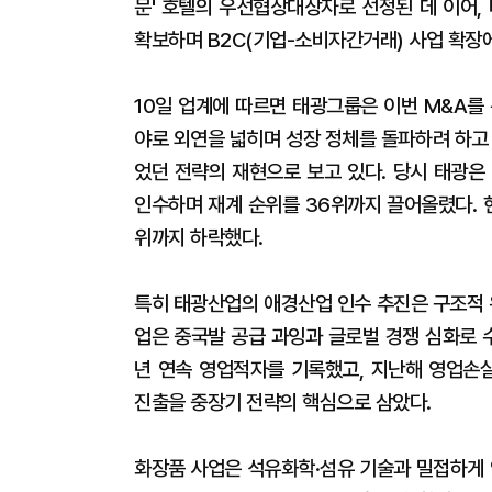
문' 호텔의 우선협상대상자로 선정된 데 이어
확보하며 B2C(기업-소비자간거래) 사업 확장에
10일 업계에 따르면 태광그룹은 이번 M&A를
야로 외연을 넓히며 성장 정체를 돌파하려 하고 
었던 전략의 재현으로 보고 있다. 당시 태광은
인수하며 재계 순위를 36위까지 끌어올렸다. 
위까지 하락했다.
특히 태광산업의 애경산업 인수 추진은 구조적 
업은 중국발 공급 과잉과 글로벌 경쟁 심화로 
년 연속 영업적자를 기록했고, 지난해 영업손실
진출을 중장기 전략의 핵심으로 삼았다.
화장품 사업은 석유화학·섬유 기술과 밀접하게 