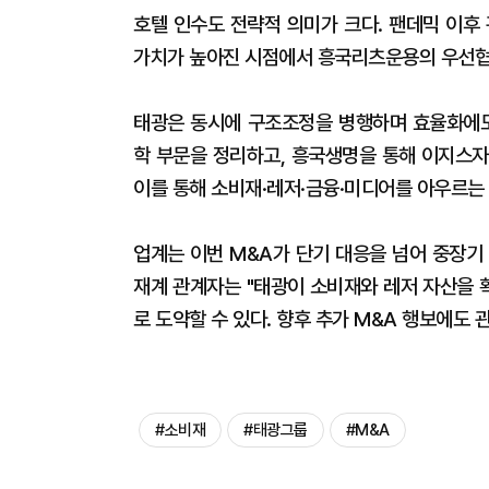
호텔 인수도 전략적 의미가 크다. 팬데믹 이후
가치가 높아진 시점에서 흥국리츠운용의 우선협상
태광은 동시에 구조조정을 병행하며 효율화에도
학 부문을 정리하고, 흥국생명을 통해 이지스자
이를 통해 소비재·레저·금융·미디어를 아우르는
업계는 이번 M&A가 단기 대응을 넘어 중장기
재계 관계자는 "태광이 소비재와 레저 자산을 
로 도약할 수 있다. 향후 추가 M&A 행보에도 
#소비재
#태광그룹
#M&A