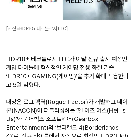
[사진=HDR10+ 테크놀로지 LLC]
HDR10+ 테크놀로지 LLC가 이달 신규 출시 예정인
게임 타이틀에 혁신적인 게이밍 전용 화질 기술
‘HDR10+ GAMING(게이밍)’을 추가 확대 적용한다
고 9일 밝혔다.
대상은 로그 팩터(Rogue Factor)가 개발하고 네이
콘(NACON)이 퍼블리싱하는 ‘헬 이즈 어스(Hell Is
Us)’와 기어박스 소프트웨어(Gearbox
Entertainment)의 ‘보더랜드 4(Borderlands
4)’로, 신규 타이틀에서 자동으로 최적의 HDR(High