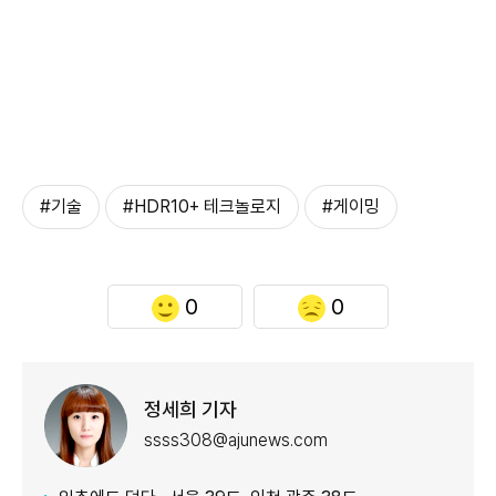
#기술
#HDR10+ 테크놀로지
#게이밍
0
0
정세희 기자
ssss308@ajunews.com