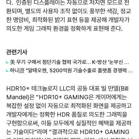
다. 인증된 디스플레이는 자동으로 저지연 모드로 전
환되며, 별도의 사용자 조작 없이도 풍부한 색감, 정교
한 명암비, 최적화된 밝기 표현 등을 제공해 개발자가
의도한 게임 그래픽 환경을 정확하게 표현해 준다.
관련기사
美 무기 구매서 첨단기술 협력 국가로… K-방산 '눈부신 발전'
하나證 "알테오젠, 5200억원 기술수출로 플랫폼 경쟁력 입증…목표가↑"
HDR10+ 테크놀로지 LLC의 공동 대표 빌 만델(Bill
Mandel)은 “HDR10+ GAMING은 게이머에게는
복잡한 설정 없이 자동으로 최적화된 화면을 제공하고
개발자에게는 정확한 HDR 품질로 의도한 그래픽을
구현함으로써, 이들 모두에게 실질적인 혜택을 제공하
는 기술이다”라며 “결과적으로 HDR10+ GAMING