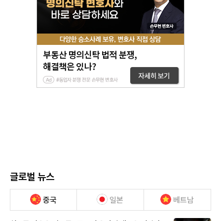
글로벌 뉴스
중국
일본
베트남