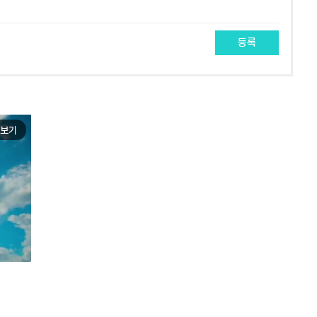
등록
보기
e