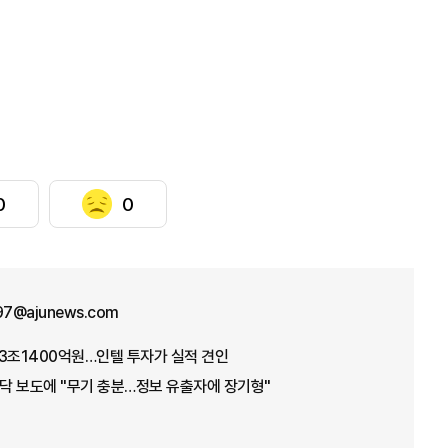
0
0
n97@ajunews.com
3조1400억원…인텔 투자가 실적 견인
바닥 보도에 "무기 충분…정보 유출자에 장기형"