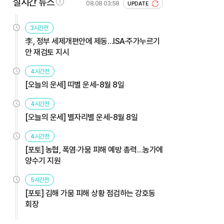
실시간 뉴스
08.08 03:58
UPDATE
3시간전
李, 정부 세제개편안에 제동…ISA·주가누르기
안 재검토 지시
4시간전
[오늘의 운세] 띠별 운세-8월 8일
4시간전
[오늘의 운세] 별자리별 운세-8월 8일
4시간전
[포토] 농협, 폭염·가뭄 피해 예방 총력…농가에
양수기 지원
5시간전
[포토] 김해 가뭄 피해 상황 점검하는 강호동
회장