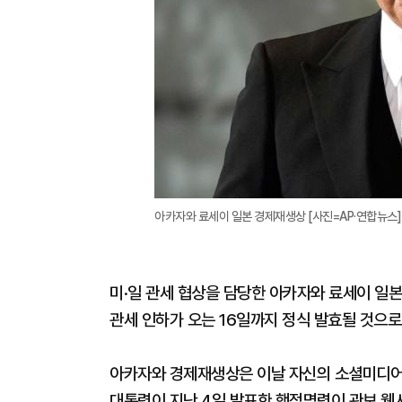
아카자와 료세이 일본 경제재생상 [사진=AP·연합뉴스]
미·일 관세 협상을 담당한 아카자와 료세이 일
관세 인하가 오는 16일까지 정식 발효될 것으로
아카자와 경제재생상은 이날 자신의 소셜미디어(S
대통령이 지난 4일 발표한 행정명령이 관보 웹