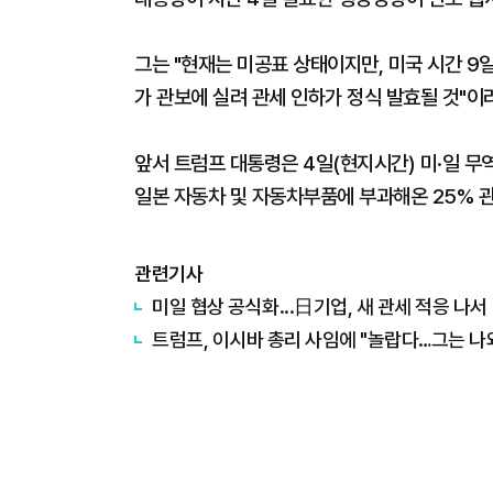
그는 "현재는 미공표 상태이지만, 미국 시간 9일
가 관보에 실려 관세 인하가 정식 발효될 것"이
앞서 트럼프 대통령은 4일(현지시간) 미·일 무
일본 자동차 및 자동차부품에 부과해온 25% 관
관련기사
미일 협상 공식화...日기업, 새 관세 적응 나서
트럼프, 이시바 총리 사임에 "놀랍다…그는 나