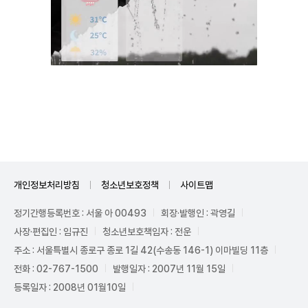
Unmute
개인정보처리방침
청소년보호정책
사이트맵
정기간행등록번호 : 서울 아 00493
회장·발행인 : 곽영길
사장·편집인 : 임규진
청소년보호책임자 : 전운
주소 : 서울특별시 종로구 종로 1길 42(수송동 146-1) 이마빌딩 11층
전화 : 02-767-1500
발행일자 : 2007년 11월 15일
등록일자 : 2008년 01월10일