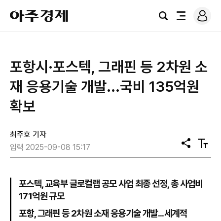
로
아
그
검
전
주
인
색
체
경
메
제
뉴
포항시·포스텍, 그래핀 등 2차원 소
재 응용기술 개발...국비 135억원
확보
최주호 기자
공
텍
입력 2025-09-08 15:17
유
스
트
크
기
포스텍, 교육부 글로컬랩 공모 사업 최종 선정, 총 사업비
171억원 규모
포항, 그래핀 등 2차원 소재 응용기술 개발...세계적