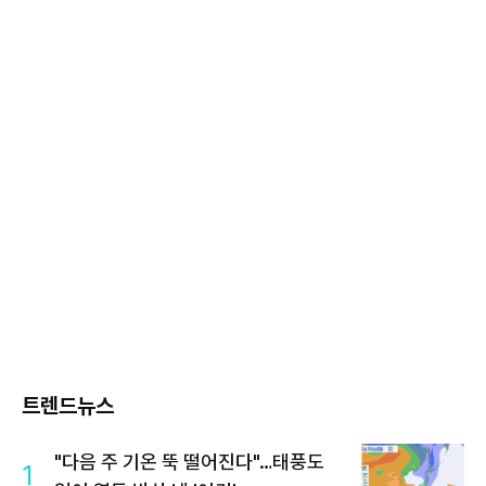
트렌드뉴스
"다음 주 기온 뚝 떨어진다"…태풍도
1