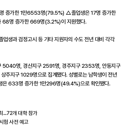
 증가한 1만6553명(79.5%) △졸업생은 17명 증가한
 68명 증가한 669명(3.2%)이 지원했다.
 졸업생과 검정고시 등 기타 지원자의 수도 전년 대비 각각
5040명, 경산지구 2591명, 경주지구 2353명, 안동지구
2명, 상주지구 1029명으로 집계됐다. 성별로는 남학생이 전년
학생은 633명 증가한 1만296명(49.4%)으로 확인됐다.
개최…72개 대학 참가
시험 사전 예고