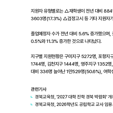
지원자 유형별로는 △재학생이 전년 대비 884명
3603명(17.3%) △검정고시 등 기타 지원자가
졸업예정자 수가 전년 대비 5.6% 증가했으며,
0.5%와 11.3% 증가한 것으로 나타났다.
지구별 지원현황은 구미지구 5272명, 포항지구 
1744명, 김천지구 1444명, 영주지구 135
대비 336명 늘어난 1만529명(50.6%), 여
관련기사
경북교육청, '2027 대학 진학 경북 박람회' 
경북교육청, 2026학년도 공립학교 교사 임용