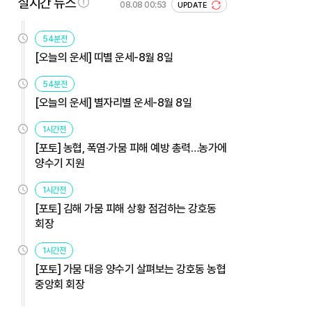
실시간 뉴스
08.08 00:53
UPDATE
54분전
[오늘의 운세] 띠별 운세-8월 8일
54분전
[오늘의 운세] 별자리별 운세-8월 8일
1시간전
[포토] 농협, 폭염·가뭄 피해 예방 총력…농가에
양수기 지원
1시간전
[포토] 김해 가뭄 피해 상황 점검하는 강호동
회장
1시간전
[포토] 가뭄 대응 양수기 살펴보는 강호동 농협
중앙회 회장