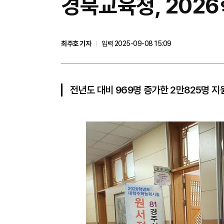
경북교육청, 202
최주호 기자
입력 2025-09-08 15:09
전년도 대비 969명 증가한 2만825명 지