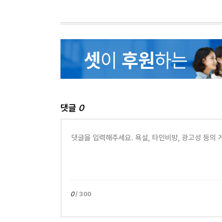
댓글
0
0
/ 300