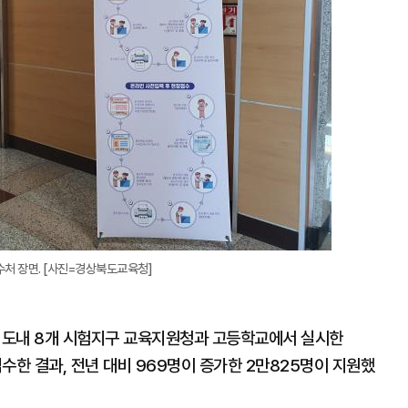
처 장면. [사진=경상북도교육청]
지 도내 8개 시험지구 교육지원청과 고등학교에서 실시한
수한 결과, 전년 대비 969명이 증가한 2만825명이 지원했