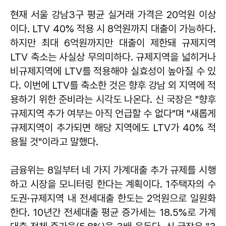
현재 서울 강남3구 평균 실거래 가격은 20억원 이상
이다. LTV 40% 적용 시 8억원까지 대출이 가능하다.
하지만 최대 6억원까지만 대출이 제한돼 규제지역
LTV 축소는 사실상 무의미하다. 규제지역을 넓히거나
비규제지역에 LTV를 적용해야 실효성이 높아질 수 있
다. 이번에 LTV를 축소한 것은 향후 강남 외 지역에 적
용하기 위한 준비라는 시각도 나온다. 신 국장은 "향후
규제지역 추가 여부는 아직 언급할 수 없다"며 "새롭게
규제지역이 추가되면 해당 지역에도 LTV가 40% 적
용될 것"이라고 말했다.
금융위는 8일부터 네 가지 가계대출 추가 규제를 시행
하고 시장을 모니터링 한다는 계획이다. 1주택자의 수
도권·규제지역 내 전세대출 한도는 2억원으로 일원화
한다. 10년간 전세대출 평균 증가세는 18.5%로 가계