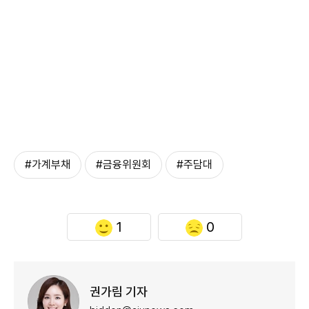
#가계부채
#금융위원회
#주담대
1
0
권가림 기자