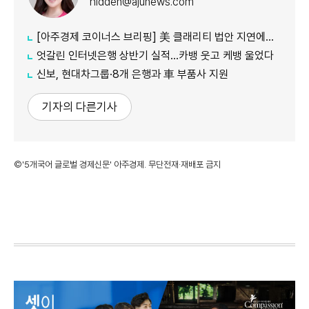
hidden@ajunews.com
[아주경제 코이너스 브리핑] 美 클래리티 법안 지연에도…비트코인 6만4500달러로 상승
엇갈린 인터넷은행 상반기 실적…카뱅 웃고 케뱅 울었다
신보, 현대차그룹·8개 은행과 車 부품사 지원
기자의 다른기사
©'5개국어 글로벌 경제신문' 아주경제. 무단전재·재배포 금지