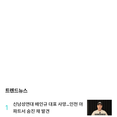
트렌드뉴스
신남성연대 배인규 대표 사망…인천 아
1
파트서 숨진 채 발견