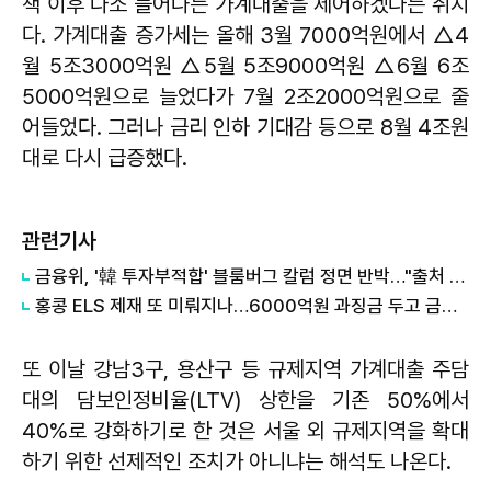
책 이후 다소 늘어나는 가계대출을 제어하겠다는 취지
다. 가계대출 증가세는 올해 3월 7000억원에서 △4
월 5조3000억원 △5월 5조9000억원 △6월 6조
5000억원으로 늘었다가 7월 2조2000억원으로 줄
어들었다. 그러나 금리 인하 기대감 등으로 8월 4조원
대로 다시 급증했다.
관련기사
금융위, '韓 투자부적합' 블룸버그 칼럼 정면 반박…"출처 불명 통계 인용"
홍콩 ELS 제재 또 미뤄지나…6000억원 과징금 두고 금융위 고심
또 이날 강남3구, 용산구 등 규제지역 가계대출 주담
대의 담보인정비율(LTV) 상한을 기존 50%에서
40%로 강화하기로 한 것은 서울 외 규제지역을 확대
하기 위한 선제적인 조치가 아니냐는 해석도 나온다.