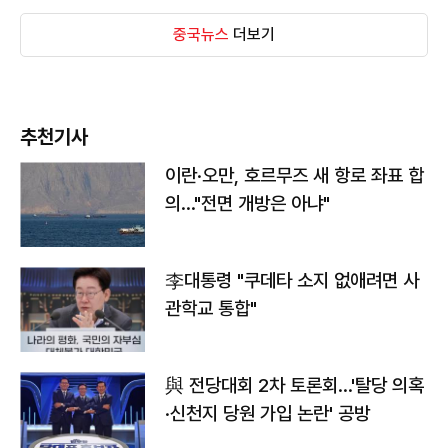
중국뉴스
더보기
추천기사
이란·오만, 호르무즈 새 항로 좌표 합
의…"전면 개방은 아냐"
李대통령 "쿠데타 소지 없애려면 사
관학교 통합"
與 전당대회 2차 토론회…'탈당 의혹
·신천지 당원 가입 논란' 공방