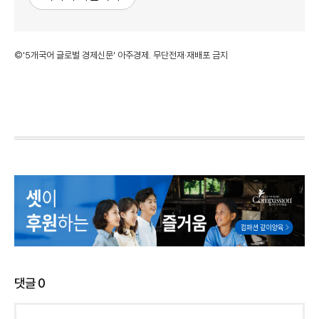
©'5개국어 글로벌 경제신문' 아주경제. 무단전재·재배포 금지
댓글
0