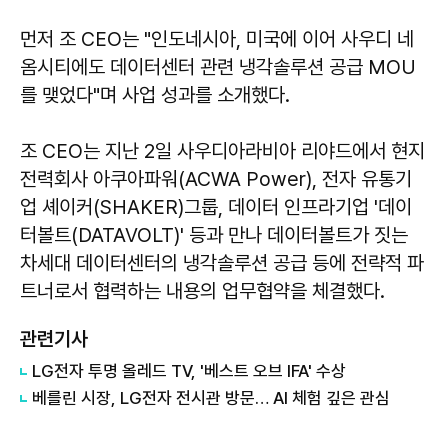
먼저 조 CEO는 "인도네시아, 미국에 이어 사우디 네
옴시티에도 데이터센터 관련 냉각솔루션 공급 MOU
를 맺었다"며 사업 성과를 소개했다.
조 CEO는 지난 2일 사우디아라비아 리야드에서 현지
전력회사 아쿠아파워(ACWA Power), 전자 유통기
업 셰이커(SHAKER)그룹, 데이터 인프라기업 '데이
터볼트(DATAVOLT)' 등과 만나 데이터볼트가 짓는
차세대 데이터센터의 냉각솔루션 공급 등에 전략적 파
트너로서 협력하는 내용의 업무협약을 체결했다.
관련기사
LG전자 투명 올레드 TV, '베스트 오브 IFA' 수상
베를린 시장, LG전자 전시관 방문… AI 체험 깊은 관심