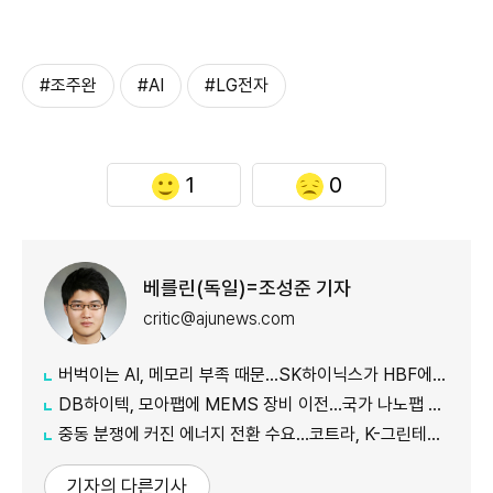
#조주완
#AI
#LG전자
1
0
베를린(독일)=조성준 기자
critic@ajunews.com
버벅이는 AI, 메모리 부족 때문…SK하이닉스가 HBF에 집중하는 이유
DB하이텍, 모아팹에 MEMS 장비 이전…국가 나노팹 공정 지원
중동 분쟁에 커진 에너지 전환 수요…코트라, K-그린테크 수출길 넓힌다
기자의 다른기사