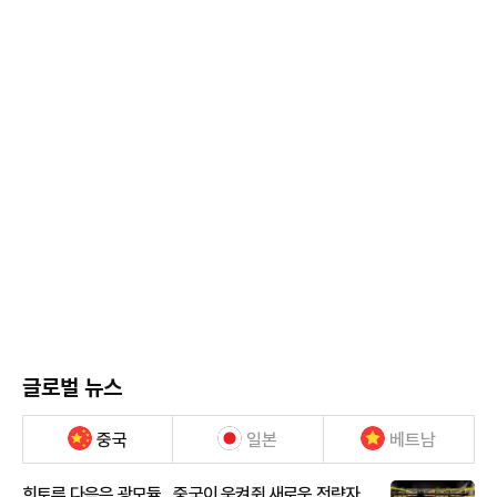
글로벌 뉴스
중국
일본
베트남
희토류 다음은 광모듈…중국이 움켜쥔 새로운 전략자