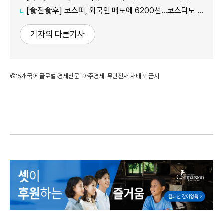
[食전食후] 코스피, 외국인 매도에 6200선…코스닥도 약세
기자의 다른기사
©'5개국어 글로벌 경제신문' 아주경제. 무단전재·재배포 금지