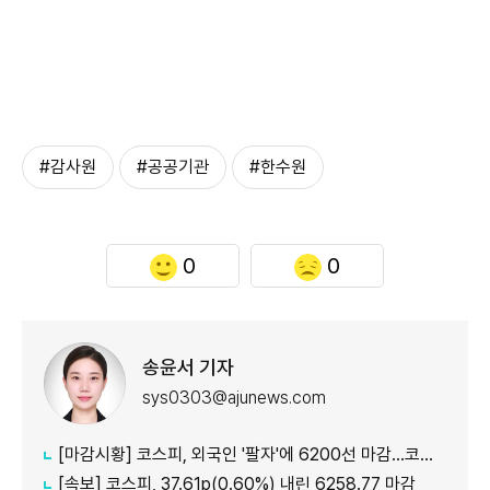
#감사원
#공공기관
#한수원
0
0
송윤서 기자
sys0303@ajunews.com
[마감시황] 코스피, 외국인 '팔자'에 6200선 마감…코스닥도 하락
[속보] 코스피, 37.61p(0.60%) 내린 6258.77 마감