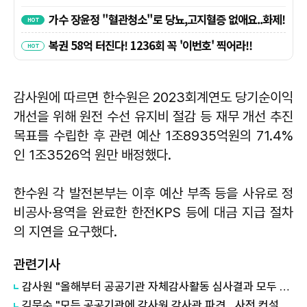
감사원에 따르면 한수원은 2023회계연도 당기순이익
개선을 위해 원전 수선 유지비 절감 등 재무 개선 추진
목표를 수립한 후 관련 예산 1조8935억원의 71.4%
인 1조3526억 원만 배정했다.
한수원 각 발전본부는 이후 예산 부족 등을 사유로 정
비공사·용역을 완료한 한전KPS 등에 대금 지급 절차
의 지연을 요구했다.
관련기사
감사원 "올해부터 공공기관 자체감사활동 심사결과 모두 공개"
김문수 "모든 공공기관에 감사원 감사관 파견…사전 컨설팅 확대"