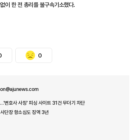
구없이 한 전 총리를 불구속기소했다.
0
0
won@ajunews.com
'변호사 사칭' 피싱 사이트 31건 무더기 차단
전 사단장 항소심도 징역 3년