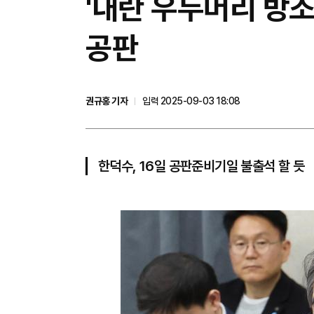
'내란 우두머리 방조'
공판
권규홍 기자
입력 2025-09-03 18:08
한덕수, 16일 공판준비기일 불출석 할 듯