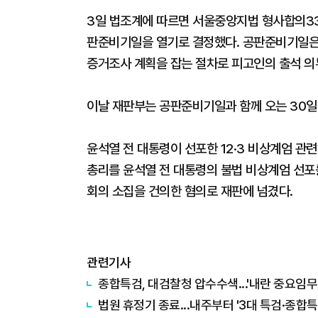
3일 법조계에 따르면 서울중앙지법 형사합의33부
판준비기일을 열기로 결정했다. 공판준비기일은 
증거조사 계획을 잡는 절차로 피고인의 출석 의무
이날 재판부는 공판준비기일과 함께 오는 30일
윤석열 전 대통령이 선포한 12·3 비상계엄 관련
총리를 윤석열 전 대통령의 불법 비상계엄 선포를
회의 소집을 건의한 혐의로 재판에 넘겼다.
관련기사
종합특검, 대검찰청 압수수색...'내란 중요임무
법원 휴정기 종료...내주부터 '3대 특검·종합특