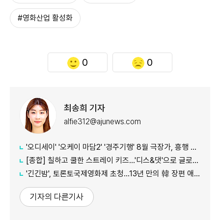
#영화산업 활성화
0
0
최송희 기자
alfie312@ajunews.com
'오디세이' '오케이 마담2' '경주기행' 8월 극장가, 흥행 바통 이어갈 신작은
[종합] 칠하고 쿨한 스트레이 키즈…'디스&댓'으로 글로벌 질주
'긴긴밤', 토론토국제영화제 초청…13년 만의 韓 장편 애니
기자의 다른기사