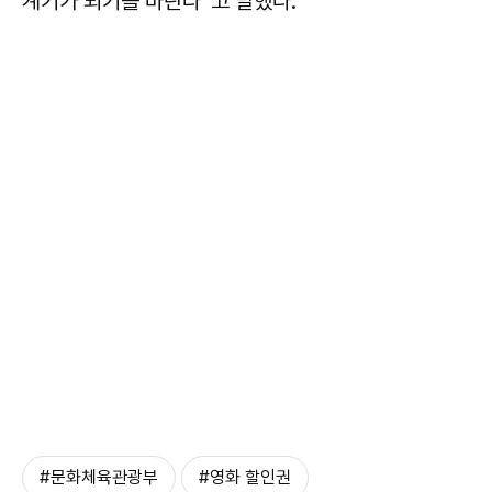
계기가 되기를 바란다”고 말했다.
#문화체육관광부
#영화 할인권