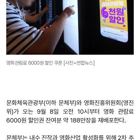
영화관람료 6000원 할인 쿠폰 [사진=연합뉴스]
문화체육관광부(이하 문체부)와 영화진흥위원회(영진
위)가 오는 9월 8일 오전 10시부터 영화 관람료
6000원 할인권 잔여분 약 188만장을 재배포한다.
문체부는 내수 진작과 영화산업 활성화를 위해 2차 추