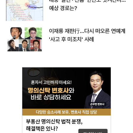
예상 경로는?
이재룡 재판行…다시 떠오른 연예계
'사고 후 미조치' 사례