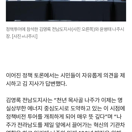
정책투어에 참석한 김영록 전남도지사(사진 오른쪽)와 윤병태 나주시
장. [사진=나주시]
이어진 정책 토론에서는 시민들이 자유롭게 의견을 제
시하고 김 지사가 답변했다.
김영록
전남도지사는 “천년 목사골 나주가 이제는 명
실상부한 에너지 중심도시로 도약하고 있는 이 시점에
정책비전 투어를 개최하게 되어 매우 뜻 깊다”며 “나
주가 전라남도를 제일 앞에서 끌어가는 혁신의 기관차