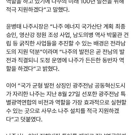
역할을 하고 있기에 나주의 미래 100년 발전을 위해
적극 지원하겠다”고 말했다.
윤병태
나주시장은 “나주 에너지 국가산단 계획 최종
승인, 영산강 정원 조성 사업, 남도의병 역사 박물관 건
립 등 굵직한 사업들을 추진할 수 있는 배경은 전라남
도의 지원 덕분”이라며 “나주의 발전은 곧 전남의 발
전과 직결되니 도정 운영에 나주가 든든한 동반자 역
할을 하겠다”고 밝혔다.
이어 “국가 균형 발전 상징인 광주전남 공동혁신도시
가 자리한 나주는 지난 8월 27일 선포한 광주전남 특
별광역연합의 비전과 역할을 가장 효과적으로 실현할
수 있는 곳으로 사무소 나주 설치를 적극 지원하겠
다”고 덧붙였다.