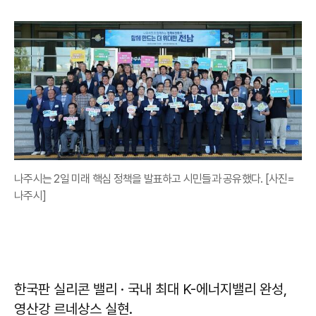
나주시는 2일 미래 핵심 정책을 발표하고 시민들과 공유했다. [사진=
나주시]
한국판 실리콘 밸리 · 국내 최대 K-에너지밸리 완성,
영산강 르네상스 실현.