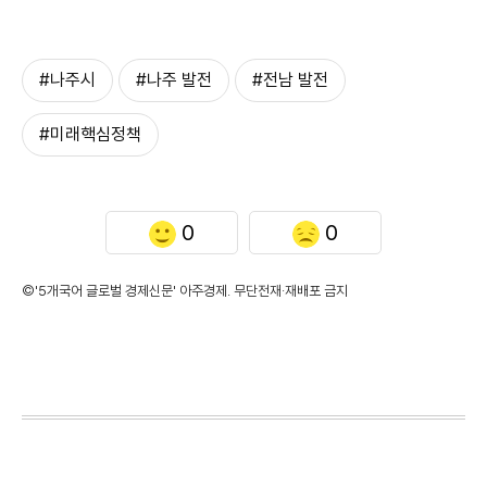
#나주시
#나주 발전
#전남 발전
#미래핵심정책
0
0
©'5개국어 글로벌 경제신문' 아주경제. 무단전재·재배포 금지