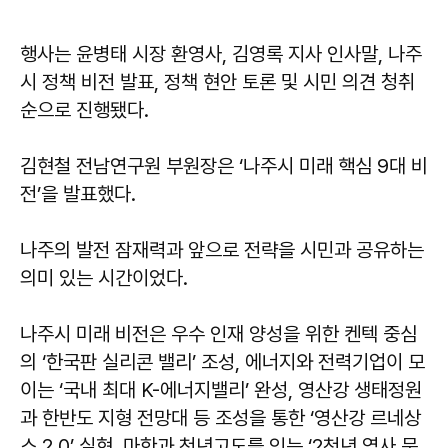
행사는 윤병태 시장 환영사, 김영록 지사 인사말, 나주
시 정책 비전 발표, 정책 현안 토론 및 시민 의견 청취
순으로 진행됐다.
김현철 전남연구원 부원장은 ‘나주시 미래 핵심 9대 비
전’을 발표했다.
나주의 발전 잠재력과 앞으로 전략을 시민과 공유하는
의미 있는 시간이었다.
나주시 미래 비전은 우수 인재 양성을 위한 켄텍 중심
의 ‘한국판 실리콘 밸리’ 조성, 에너지와 전력기업이 모
이는 ‘국내 최대 K-에너지밸리’ 완성, 영산강 생태정원
과 한반도 지형 전망대 등 조성을 통한 ‘영산강 르네상
스 2.0’ 실현, 마한과 천년고도를 잇는 ‘2천년 역사 문