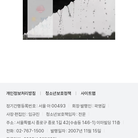
Unmute
개인정보처리방침
청소년보호정책
사이트맵
정기간행등록번호 : 서울 아 00493
회장·발행인 : 곽영길
사장·편집인 : 임규진
청소년보호책임자 : 전운
주소 : 서울특별시 종로구 종로 1길 42(수송동 146-1) 이마빌딩 11층
전화 : 02-767-1500
발행일자 : 2007년 11월 15일