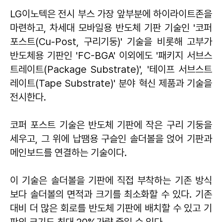
LG이노텍은 전시 부스 가장 앞부분에 하이라이트존을
마련하고, 차세대 모바일용 반도체 기판 기술인 '코퍼
포스트(Cu-Post, 구리기둥)' 기술을 비롯해 고부가
반도체용 기판인 'FC-BGA' 이외에도 '패키지 서브스
트레이트(Package Substrate)', '테이프 서브스트
레이트(Tape Substrate)' 분야 혁신 제품과 기술을
전시한다.
코퍼 포스트 기술은 반도체 기판에 작은 구리 기둥을
세우고, 그 위에 납땜용 구슬인 솔더볼을 얹어 기판과
메인보드를 연결하는 기술이다.
이 기술은 솔더볼을 기판에 직접 부착하는 기존 방식
보다 솔더볼의 면적과 크기를 최소화할 수 있다. 기존
대비 더 많은 회로를 반도체 기판에 배치할 수 있고 기
판의 크기도 최대 20%가량 줄일 수 있다.