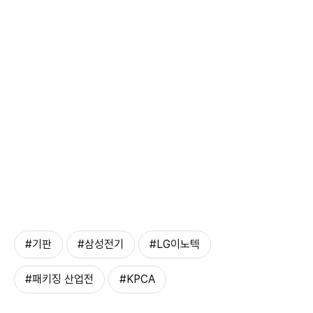
#기판
#삼성전기
#LG이노텍
#패키징 산업전
#KPCA