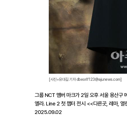
[사진=유대길 기자 dbeorlf123@ajunews.com]
그룹 NCT 멤버 마크가 2일 오후 서울 용산구
엘라. Line 2 첫 챕터 전시 <<다른곳, 레마,
2025.09.02