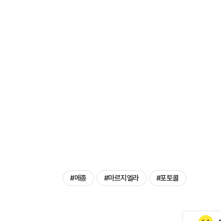
#메종
#마르지엘라
#포토콜