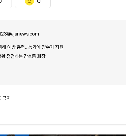
0
0
f123@ajunews.com
뭄 피해 예방 총력…농가에 양수기 지원
 상황 점검하는 강호동 회장
포 금지