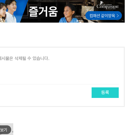
등록
보기