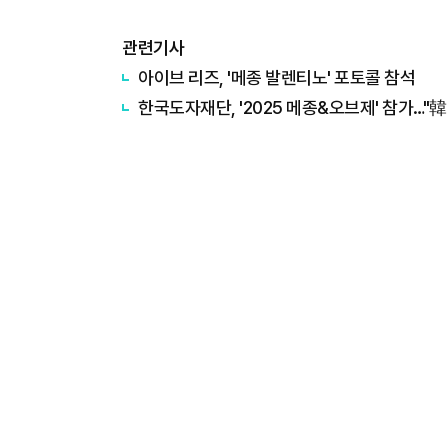
관련기사
아이브 리즈, '메종 발렌티노' 포토콜 참석
한국도자재단, '2025 메종&오브제' 참가…"韓