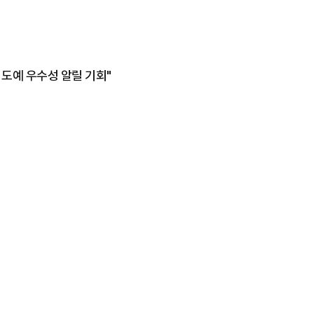
 도예 우수성 알릴 기회"