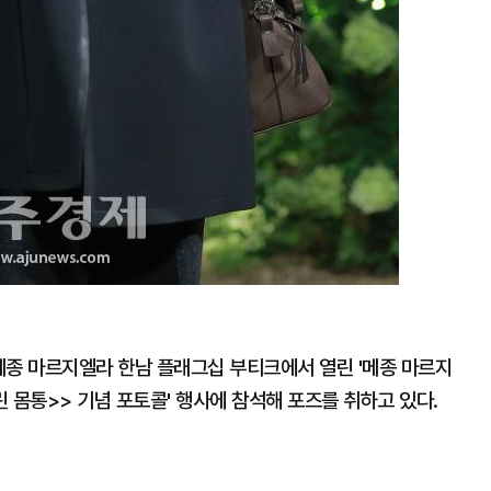
 메종 마르지엘라 한남 플래그십 부티크에서 열린 '메종 마르지
 열린 몸통>> 기념 포토콜' 행사에 참석해 포즈를 취하고 있다.