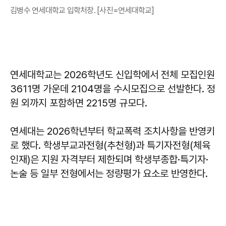
김병수 연세대학교 입학처장. [사진=연세대학교]
연세대학교는 2026학년도 신입학에서 전체 모집인원
3611명 가운데 2104명을 수시모집으로 선발한다. 정
원 외까지 포함하면 2215명 규모다.
연세대는 2026학년부터 학교폭력 조치사항을 반영키
로 했다. 학생부교과전형(추천형)과 특기자전형(체육
인재)은 지원 자격부터 제한되며 학생부종합·특기자·
논술 등 일부 전형에서는 정량평가 요소로 반영한다.