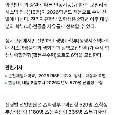
와 첨단학과 증원에 따른 인공지능융합대학 모빌리티
시스템 전공(15명)이 2026학년도 처음으로 수시 선
발에 나선다. 진리자유학부 입학생은 2학년 이후 대부
분의 학부(과)·전공을 자유롭게 선택할 수 있다.
정시모집에서만 선발하던 생명과학부(생명시스템대학
내 시스템생물학과·생화학과 광역모집단위)가 수시 학
생부종합전형(활동우수형)으로도 6명을 모집한다.
관련기사
순천제일대학교, '2025 RISE UIC X' 행사... 대상과 특별상 '쾌거'
한농대, 내달 8일부터 2026학년도 570명 신입생 모집
전형별 선발인원은 △학생부교과전형 529명 △학생
부종합전형 1180명 △논술전형 335명 △특기자전