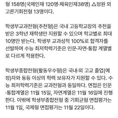
형 158명(국제인재 120명·체육인재38명) △정원 외
고른기회전형 13명이다.
학생부교과전형(추천형)은 국내 고등학교장의 추천을
받은 3학년 재학생만 지원할 수 있으며 학교별로 최대
10명만 받는다. 학생부 교과성적 100%로 합격자를
선발하며 수능 최저학력기준은 인문·자연·통합 계열별
로 다르게 적용한다.
학생부종합전형(활동우수형)은 국내·외 고교 졸업(예
정)자와 동등 이상의 학력 보유자가 지원할 수 있다. 수
능 최저학력기준은 교과전형과 동일하다. 면접은 인문
·통합계열은 11월 15일, 자연계열은 11월 16일에 진행
한다. 이밖에 학생부종합전형 중 기회균형 면접평가는
11월 1일, 국제형 면접평가는 11월 22일이다.