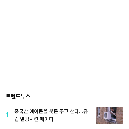
트렌드뉴스
중국산 에어콘을 웃돈 주고 산다...유
1
럽 열광시킨 메이디